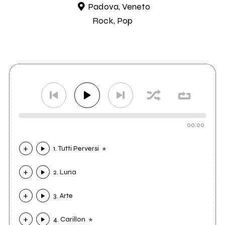
Padova, Veneto
Rock, Pop
00:00
1. Tutti Perversi
2. Luna
3. Arte
4. Carillon