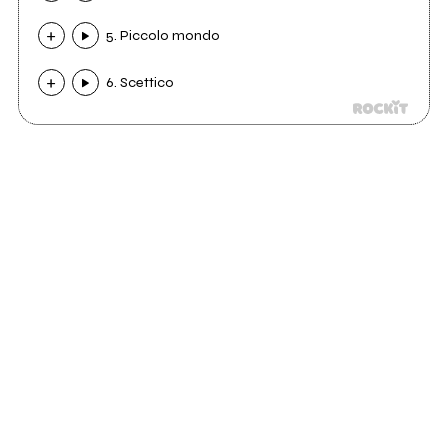
5. Piccolo mondo
6. Scettico