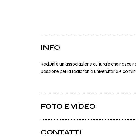
INFO
RadUni è un’associazione culturale che nasce nel
passione per la radiofonia universitaria e convinte
FOTO E VIDEO
CONTATTI