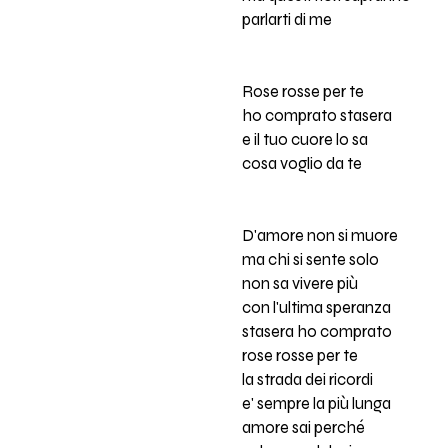
parlarti di me
Rose rosse per te
ho comprato stasera
e il tuo cuore lo sa
cosa voglio da te
D'amore non si muore
ma chi si sente solo
non sa vivere più
con l'ultima speranza
stasera ho comprato
rose rosse per te
la strada dei ricordi
e' sempre la più lunga
amore sai perché