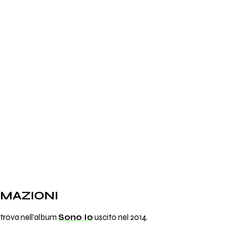
RMAZIONI
 trova nell'album
Sono Io
uscito nel 2014.