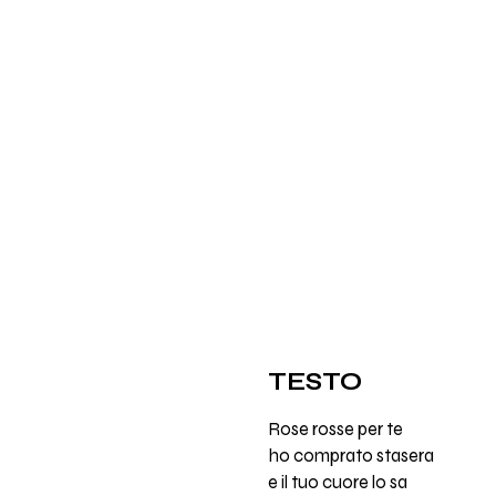
TESTO
Rose rosse per te
ho comprato stasera
e il tuo cuore lo sa