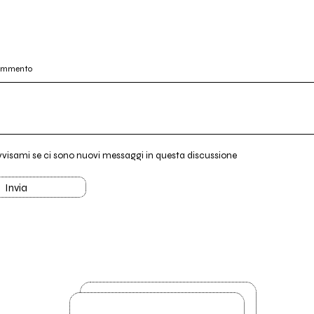
commento
vvisami se ci sono nuovi messaggi in questa discussione
Invia