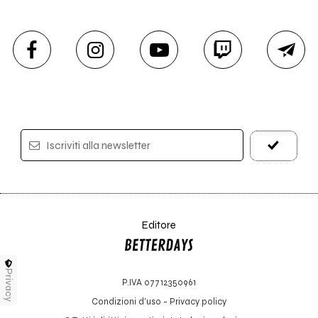
Iscriviti alla newsletter
Editore
Privacy
P.IVA 07712350961
Condizioni d'uso
-
Privacy policy