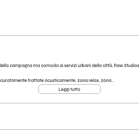
 della campagna ma comoda ai servizi urbani della città, Raw Studios s
curatamente trattate acusticamente, zona relax, zona...
Leggi tutto