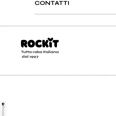
CONTATTI
Facebook
Sites.google.com
Tutta roba italiana
dal 1997
Lo Studio
Privacy