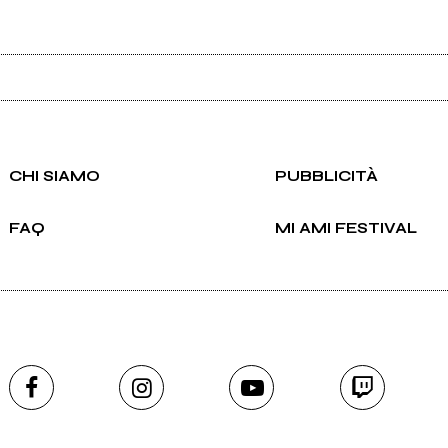
CHI SIAMO
PUBBLICITÀ
Scrivi all'utente che amministra la pagina.
FAQ
MI AMI FESTIVAL
Invia messaggio