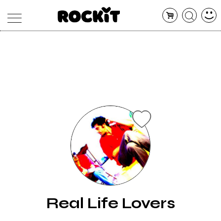
MAGAZINE
DATABASE
ARTICOLI
CONCERTI
ARTISTI
SHOP
RADIO
Real Life Lovers