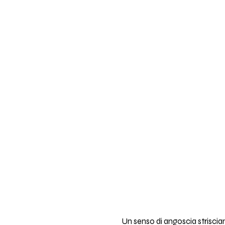
Un senso di angoscia striscia