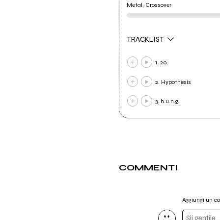
Metal, Crossover
TRACKLIST
1. 20
2. Hypothesis
3. h.u.n.g.
COMMENTI
Aggiungi un 