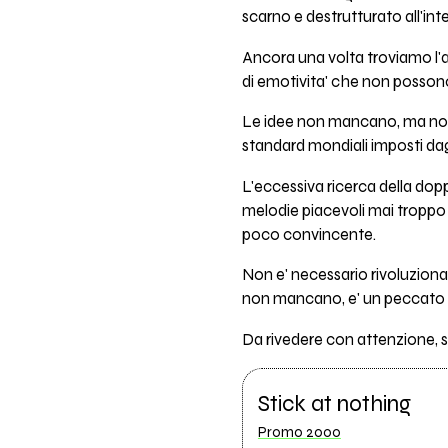
scarno e destrutturato all'int
Ancora una volta troviamo l'
di emotivita' che non possono
Le idee non mancano, ma non c'
standard mondiali imposti dag
L'eccessiva ricerca della dopp
melodie piacevoli mai troppo 
poco convincente.
Non e' necessario rivoluzionar
non mancano, e' un peccato no
Da rivedere con attenzione, s
Stick at nothing
Promo 2000