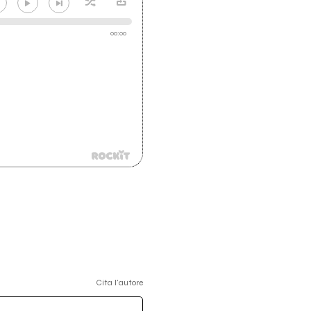
00:00
Cita l'autore