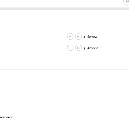
4. Sorrow
5. Anyone
commento