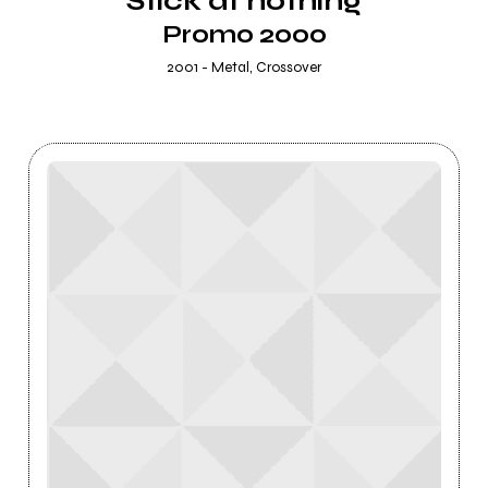
Stick at nothing
Promo 2000
2001 - Metal, Crossover