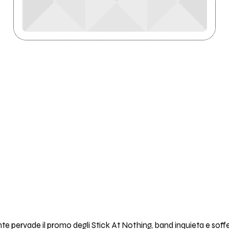
nte pervade il promo degli Stick At Nothing, band inquieta e so