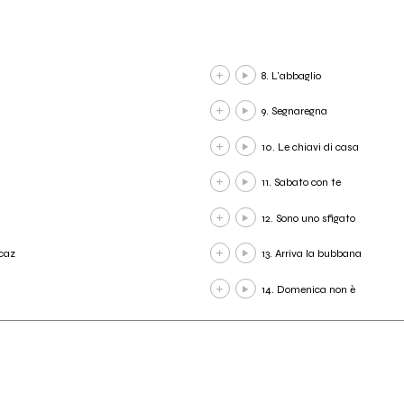
8. L'abbaglio
9. Segnaregna
10. Le chiavi di casa
11. Sabato con te
12. Sono uno sfigato
 caz
13. Arriva la bubbana
14. Domenica non è