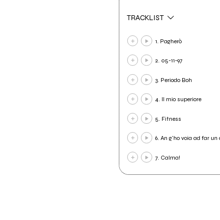
TRACKLIST
1. Pagherò
2. 05-11-97
3. Periodo Boh
4. Il mio superiore
5. Fitness
6. An g'ho voia ad far un
7. Calma!