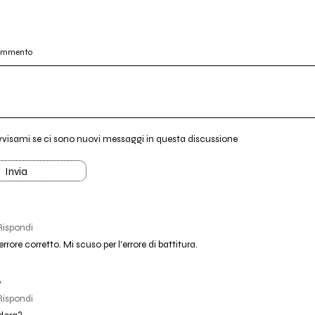
commento
vvisami se ci sono nuovi messaggi in questa discussione
Invia
Rispondi
errore corretto. Mi scuso per l'errore di battitura.
o
Rispondi