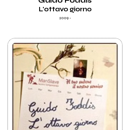
Guido Foddis
L'ottavo giorno
2009 -