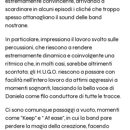
estremamente convincente, arrivando a
scardinare in alcuni episodi i cliché che troppo
spesso attanagliano il sound delle band
nostrane.
In particolare, impressiona il lavoro svolto sulle
percussioni, che riescono a rendere
estremamente dinamica e coinvolgente una
ritmica che, in molti casi, sarebbe altrimenti
scontata; gli H.U.G.O. riescono a passare con
facilità nell'intero lavoro da attimi aggressivi a
momenti sognanti, lasciando la bella voce di
Daniela come filo conduttore di tutte le tracce.
Ci sono comunque passaggi a vuoto, momenti
come "Keep" e " At ease", in cui la band pare
perdere la magia della creazione, facendo