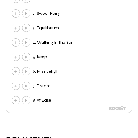
2. Sweet Fairy
3. Equilibrium
4. Walking In The Sun
5. Keep
6. Miss Jekyll
7. Dream
8. At Ease