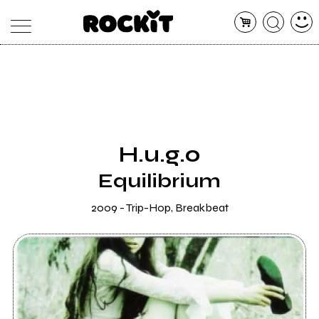
MAGAZINE
DATABASE
ARTICOLI
CONCERTI
ARTISTI
SHOP
H.u.g.o
RADIO
Equilibrium
2009 - Trip-Hop, Breakbeat