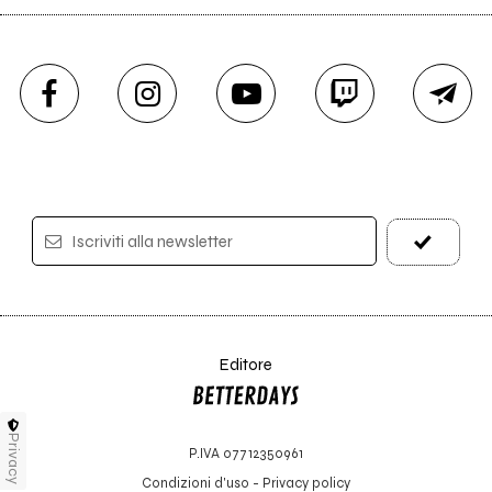
Iscriviti alla newsletter
Editore
Privacy
P.IVA 07712350961
Condizioni d'uso
-
Privacy policy