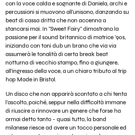
con la voce calda e sognante di Daniela, archi e
percussioni si muovono all'unisono, danzando su
beat di cassa dritta che non accenna a
stancarsi mai. In "Sweet Fairy" dimostrano la
passione per il sound britannico di matrice '90s,
iniziando con toni dub un brano che via via
assumerà le tonalità di certa break beat
notturna di vecchio stampo, fino a giungere,
all'ingresso della voce, a un chiaro tributo al trip
hop Made in Bristol.
Un disco che non apparirà scontato a chi tenta
l'ascolto, poiché, seppur nella difficoltà immane
di riuscire a rinnovare un genere che forse ha
ormai detto tanto - quasi tutto, la band
milanese riesce ad avere un tocco personale ed