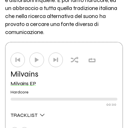
e distorsioni inquiete. E poi tanto hardcore, ed
un abbraccio a tutta quella tradizione italiana
che nella ricerca alternativa del suono ha
provato a cercare una fonte diversa di
comunicazione.
Milvains
Milvains EP
Hardcore
00:00
TRACKLIST