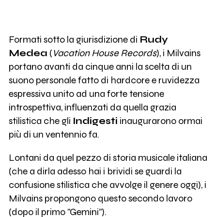
Formati sotto la giurisdizione di
Rudy
Medea
(
Vacation House Records
), i Milvains
portano avanti da cinque anni la scelta di un
suono personale fatto di hardcore e ruvidezza
espressiva unito ad una forte tensione
introspettiva, influenzati da quella grazia
stilistica che gli
Indigesti
inaugurarono ormai
più di un ventennio fa.
Lontani da quel pezzo di storia musicale italiana
(che a dirla adesso hai i brividi se guardi la
confusione stilistica che avvolge il genere oggi), i
Milvains propongono questo secondo lavoro
(dopo il primo "Gemini").