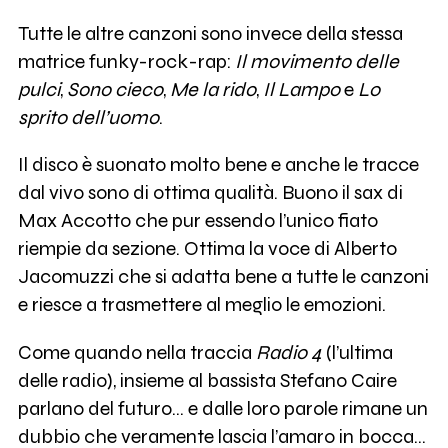
Tutte le altre canzoni sono invece della stessa
matrice funky-rock-rap:
Il movimento delle
pulci
,
Sono cieco
,
Me la rido
,
Il Lampo
e
Lo
sprito dell’uomo
.
Il disco è suonato molto bene e anche le tracce
dal vivo sono di ottima qualità. Buono il sax di
Max Accotto che pur essendo l’unico fiato
riempie da sezione. Ottima la voce di Alberto
Jacomuzzi che si adatta bene a tutte le canzoni
e riesce a trasmettere al meglio le emozioni.
Come quando nella traccia
Radio 4
(l’ultima
delle radio), insieme al bassista Stefano Caire
parlano del futuro... e dalle loro parole rimane un
dubbio che veramente lascia l’amaro in bocca...