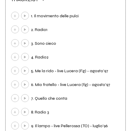
1. Il movimento delle pulci
2. Radio1
3. Sono cieco
4. Radio2
5. Me la rido - live Lucera (Fg) - agosto'97
6. Mio fratello - live Lucera (fg) - agosto'97
7. Quello che conta
8. Radio 3
9. Il lampo - live Pellerossa (TO) - luglio'96