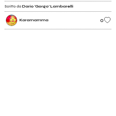
Scritto da
Dario 'Gorgo' Lambarelli
0
Karamamma