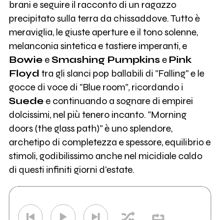
brani e seguire il racconto di un ragazzo
precipitato sulla terra da chissaddove. Tutto è
meraviglia, le giuste aperture e il tono solenne,
melanconia sintetica e tastiere imperanti, e
Bowie
e
Smashing Pumpkins
e
Pink
Floyd
tra gli slanci pop ballabili di "Falling" e le
gocce di voce di "Blue room", ricordando i
Suede
e continuando a sognare di empirei
dolcissimi, nel più tenero incanto. "Morning
doors (the glass path)" è uno splendore,
archetipo di completezza e spessore, equilibrio e
stimoli, godibilissimo anche nel micidiale caldo
di questi infiniti giorni d'estate.