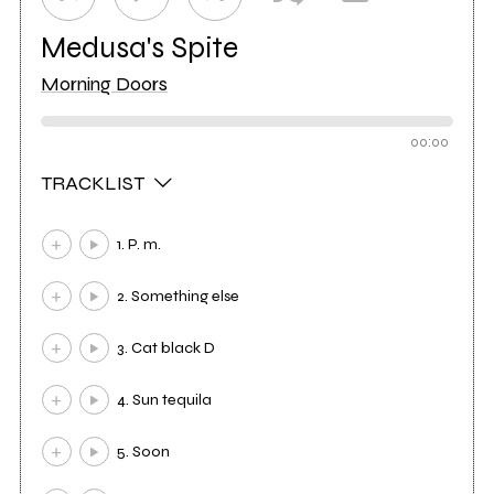
Medusa's Spite
Morning Doors
00:00
TRACKLIST
1. P. m.
2. Something else
3. Cat black D
4. Sun tequila
5. Soon