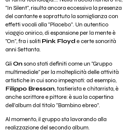
"In Silent", risulta ancora eccessiva la presenza
del cantante e soprattuto la somiglianza con
effetti vocali alla "Placebo". Un autentico
viaggio onirico, di espansione per la mente è
"On", fra i soliti
Pink Floyd
e certe sonorità
anni Settanta.
Gli
On
sono stati definiti come un "Gruppo
multimediale" per la molteplicità delle attività
artistiche in cui sono impegnati: ad esempio,
Filippo Bressan
, tastierista e chitarrista, è
anche scrittore e pittore: è sua la copertina
dell'album dal titolo "Bambino ebreo".
Al momento, il gruppo sta lavorando alla
realizzazione del secondo album.