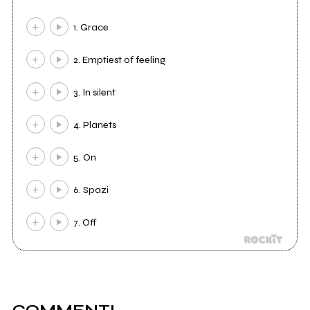
1. Grace
2. Emptiest of feeling
3. In silent
4. Planets
5. On
6. Spazi
7. Off
COMMENTI