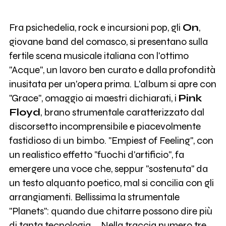
Fra psichedelia, rock e incursioni pop, gli
On
,
giovane band del comasco, si presentano sulla
fertile scena musicale italiana con l'ottimo
"Acque", un lavoro ben curato e dalla profondità
inusitata per un'opera prima. L'album si apre con
"Grace", omaggio ai maestri dichiarati, i
Pink
Floyd
, brano strumentale caratterizzato dal
discorsetto incomprensibile e piacevolmente
fastidioso di un bimbo. "Empiest of Feeling", con
un realistico effetto "fuochi d'artificio", fa
emergere una voce che, seppur "sostenuta" da
un testo alquanto poetico, mal si concilia con gli
arrangiamenti. Bellissima la strumentale
"Planets": quando due chitarre possono dire più
di tanta tecnologia.… Nella traccia numero tre,