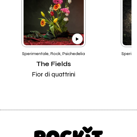
Sperimentale, Rock, Psichedelia
Sperime
The Fields
Fior di quattrini