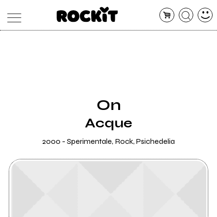
MAGAZINE
DATABASE
ARTICOLI
CONCERTI
ARTISTI
SHOP
On
RADIO
Acque
2000 - Sperimentale, Rock, Psichedelia