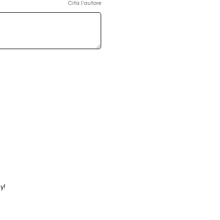
Cita l'autore
y!