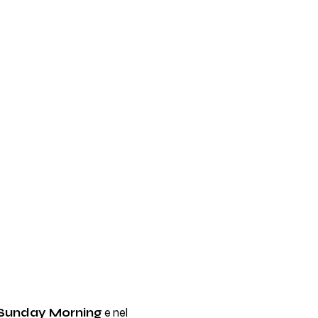
Sunday Morning
e nel