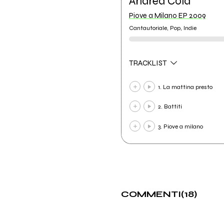
Andrea Cola
Piove a Milano EP 2009
Cantautoriale, Pop, Indie
TRACKLIST
1. La mattina presto
2. Battiti
3. Piove a milano
COMMENTI
(18)