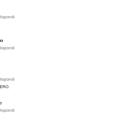
Rispondi
ca
Rispondi
Rispondi
ERO.
c
Rispondi