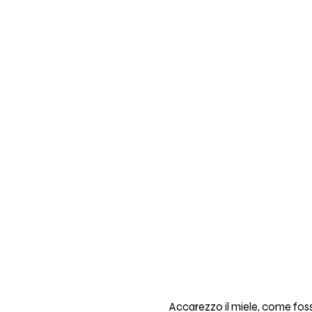
Accarezzo il miele, come foss