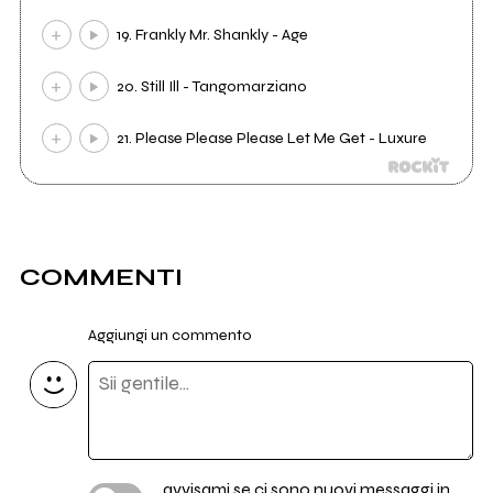
19. Frankly Mr. Shankly - Age
20. Still Ill - Tangomarziano
21. Please Please Please Let Me Get - Luxure
COMMENTI
Aggiungi un commento
avvisami se ci sono nuovi messaggi in