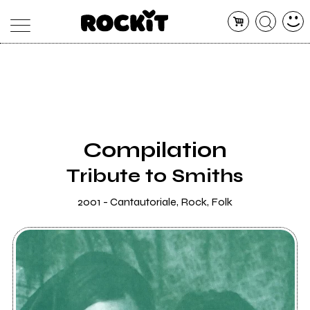
MAGAZINE
DATABASE
ARTICOLI
CONCERTI
ARTISTI
SHOP
Compilation
RADIO
Tribute to Smiths
2001 - Cantautoriale, Rock, Folk