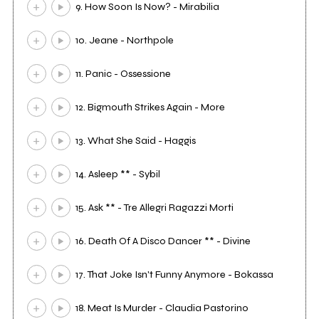
9. How Soon Is Now? - Mirabilia
10. Jeane - Northpole
11. Panic - Ossessione
12. Bigmouth Strikes Again - More
13. What She Said - Haggis
14. Asleep ** - Sybil
15. Ask ** - Tre Allegri Ragazzi Morti
16. Death Of A Disco Dancer ** - Divine
17. That Joke Isn't Funny Anymore - Bokassa
18. Meat Is Murder - Claudia Pastorino