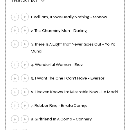
TRACKLIST
1. William, It Was Really Nothing - Monow
2. This Charming Man - Darling
3. There Is A Light That Never Goes Out - Yo Yo
Mundi
4. Wonderful Woman - E102
5. I Want The One I Can't Have - Eversor
6. Heaven Knows I'm Miserable Now - Le Madri
7. Rubber Ring - Errata Corrige
8. Girlfriend In A Coma - Connery