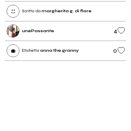
Scritto da
margherita g. di fiore
4
unePassante
0
Etichetta
anna the granny