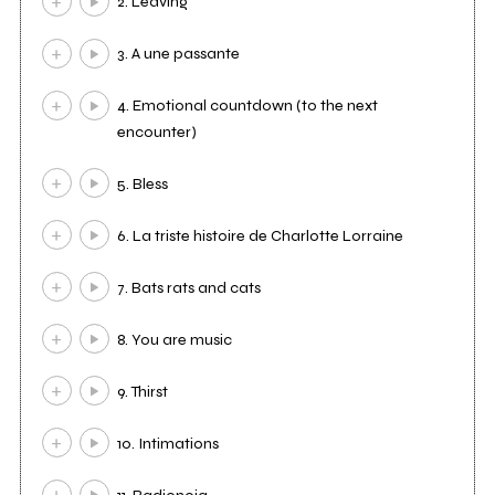
2. Leaving
3. A une passante
4. Emotional countdown (to the next
encounter)
5. Bless
6. La triste histoire de Charlotte Lorraine
7. Bats rats and cats
8. You are music
9. Thirst
10. Intimations