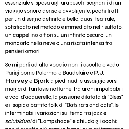
essenziale si sposa agli arabeschi sognanti di un
viaggio sonoro denso e avvolgente, pochi tratti
per un disegno definito e bello, quasi teatrale,
sofisticato nel metodo e immediato nel risultato,
un cappellino a fiori su un infinito oscuro, un
mandorlo nella neve o una risata intensa tra i
pensieri amari.
Se mi parli ad alta voce io non ti ascolto e vedo
Parigi come Palermo, e Baudelaire e
P.J.
Harvey
e
Bjork
a piedi nudi e assaggio sorsi
magici di fantasie notturne, tra archi impalpabili
e voci d'acquerello, la passione dilatata di "Bless"
e il sapido battito folk di "Bats rats and cats", le
interminabili variazioni sul tema tra jazz e
sciubidubi
di "Lampshade" e chiudo gli occhi: