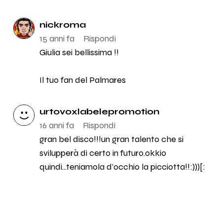
nickroma
15 anni fa
Rispondi
Giulia sei bellissima !!
Il tuo fan del Palmares
urtovoxlabelepromotion
16 anni fa
Rispondi
gran bel disco!!!un gran talento che si
svilupperà di certo in futuro.okkio
quindi...teniamola d'occhio la picciotta!!:)))[: