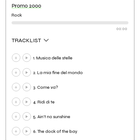
Promo 2000
Rock
00:00
TRACKLIST
1. Musica delle stelle
2. La mia fine del mondo
3. Come va?
4. Ridi di te
5. Ain't no sunshine
6. The dock of the bay