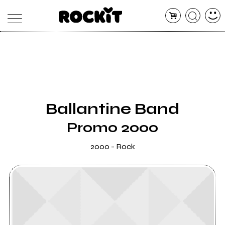
MAGAZINE
DATABASE
ARTICOLI
CONCERTI
ARTISTI
SHOP
Ballantine Band
RADIO
Promo 2000
2000 - Rock