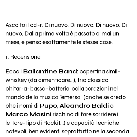
Ascolto il cd-r. Di nuovo. Di nuovo. Di nuovo. Di
nuovo. Dalla prima volta è passato ormai un
mese, e penso esattamente le stesse cose.
1: Recensione.
Ecco i
Ballantine Band
: copertina simil-
whiskey (da dimenticare...), trio classico
chitarra-basso-batteria, collaborazioni nel
mondo della musica "emersa" (anche se credo
che i nomi di
Pupo
,
Aleandro Baldi
o
Marco Masini
rischino di fare sorridere il
lettore-tipo di Rockit...) e capacità tecniche
notevoli, ben evidenti soprattutto nella seconda