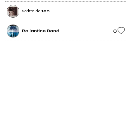
Scritto da
teo
0
Ballantine Band