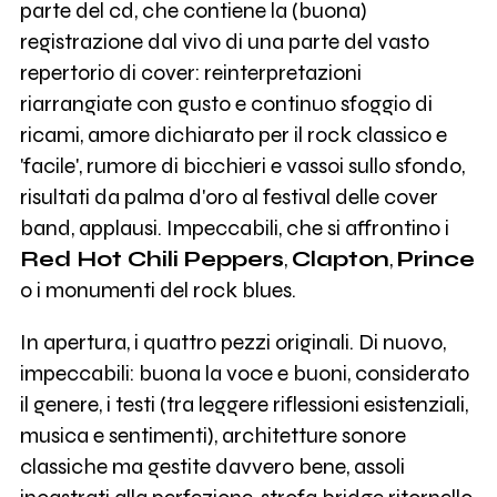
parte del cd, che contiene la (buona)
registrazione dal vivo di una parte del vasto
repertorio di cover: reinterpretazioni
riarrangiate con gusto e continuo sfoggio di
ricami, amore dichiarato per il rock classico e
'facile', rumore di bicchieri e vassoi sullo sfondo,
risultati da palma d'oro al festival delle cover
band, applausi. Impeccabili, che si affrontino i
Red Hot Chili Peppers
,
Clapton
,
Prince
o i monumenti del rock blues.
In apertura, i quattro pezzi originali. Di nuovo,
impeccabili: buona la voce e buoni, considerato
il genere, i testi (tra leggere riflessioni esistenziali,
musica e sentimenti), architetture sonore
classiche ma gestite davvero bene, assoli