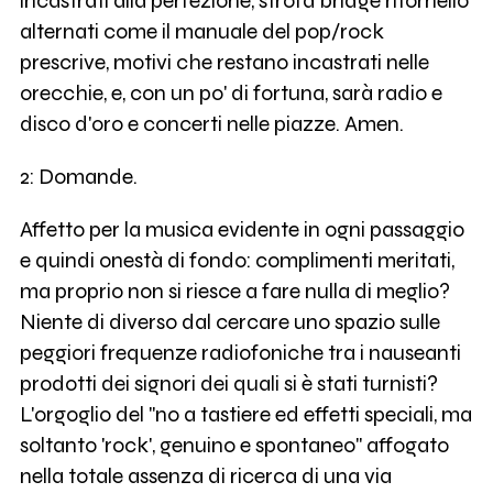
incastrati alla perfezione, strofa bridge ritornello
alternati come il manuale del pop/rock
prescrive, motivi che restano incastrati nelle
orecchie, e, con un po' di fortuna, sarà radio e
disco d'oro e concerti nelle piazze. Amen.
2: Domande.
Affetto per la musica evidente in ogni passaggio
e quindi onestà di fondo: complimenti meritati,
ma proprio non si riesce a fare nulla di meglio?
Niente di diverso dal cercare uno spazio sulle
peggiori frequenze radiofoniche tra i nauseanti
prodotti dei signori dei quali si è stati turnisti?
L'orgoglio del "no a tastiere ed effetti speciali, ma
soltanto 'rock', genuino e spontaneo" affogato
nella totale assenza di ricerca di una via