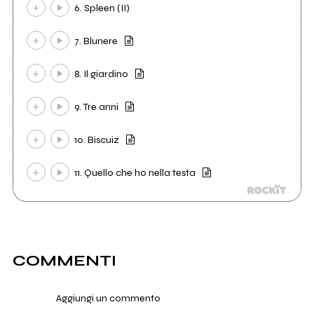
6. Spleen (II)
7. Blunere
8. Il giardino
9. Tre anni
10. Biscuiz
11. Quello che ho nella testa
COMMENTI
Aggiungi un commento