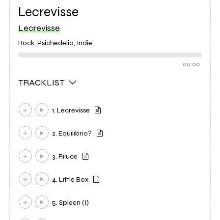
Lecrevisse
Lecrevisse
Rock, Psichedelia, Indie
00:00
TRACKLIST
1. Lecrevisse
2. Equilibrio?
3. Riluce
4. Little Box
5. Spleen (I)