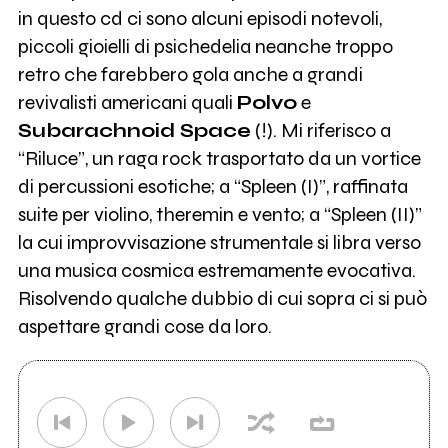
in questo cd ci sono alcuni episodi notevoli,
piccoli gioielli di psichedelia neanche troppo
retro che farebbero gola anche a grandi
revivalisti americani quali
Polvo
e
Subarachnoid Space
(!). Mi riferisco a
“Riluce”, un raga rock trasportato da un vortice
di percussioni esotiche; a “Spleen (I)”, raffinata
suite per violino, theremin e vento; a “Spleen (II)”
la cui improvvisazione strumentale si libra verso
una musica cosmica estremamente evocativa.
Risolvendo qualche dubbio di cui sopra ci si può
aspettare grandi cose da loro.