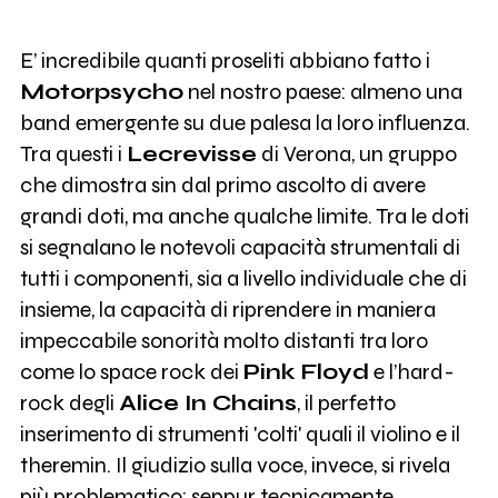
E’ incredibile quanti proseliti abbiano fatto i
Motorpsycho
nel nostro paese: almeno una
band emergente su due palesa la loro influenza.
Tra questi i
Lecrevisse
di Verona, un gruppo
che dimostra sin dal primo ascolto di avere
grandi doti, ma anche qualche limite. Tra le doti
si segnalano le notevoli capacità strumentali di
tutti i componenti, sia a livello individuale che di
insieme, la capacità di riprendere in maniera
impeccabile sonorità molto distanti tra loro
come lo space rock dei
Pink Floyd
e l’hard-
rock degli
Alice In Chains
, il perfetto
inserimento di strumenti 'colti' quali il violino e il
theremin. Il giudizio sulla voce, invece, si rivela
più problematico; seppur tecnicamente