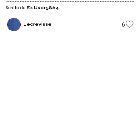
Scritto da
Ex User5864
6
Lecrevisse