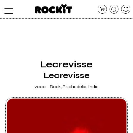
MAGAZINE
DATABASE
ARTICOLI
CONCERTI
ARTISTI
SHOP
Lecrevisse
RADIO
Lecrevisse
2000 - Rock, Psichedelia, Indie