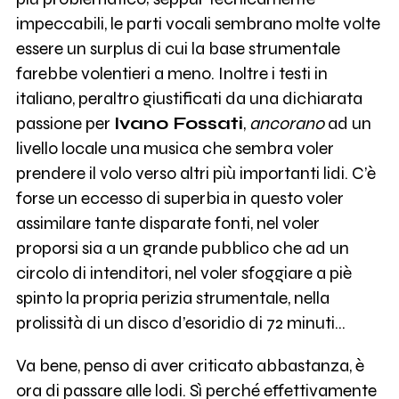
impeccabili, le parti vocali sembrano molte volte
essere un surplus di cui la base strumentale
farebbe volentieri a meno. Inoltre i testi in
italiano, peraltro giustificati da una dichiarata
passione per
Ivano Fossati
,
ancorano
ad un
livello locale una musica che sembra voler
prendere il volo verso altri più importanti lidi. C’è
forse un eccesso di superbia in questo voler
assimilare tante disparate fonti, nel voler
proporsi sia a un grande pubblico che ad un
circolo di intenditori, nel voler sfoggiare a piè
spinto la propria perizia strumentale, nella
prolissità di un disco d’esoridio di 72 minuti...
Va bene, penso di aver criticato abbastanza, è
ora di passare alle lodi. Sì perché effettivamente