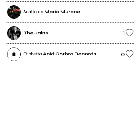
Scritto da
Maria Murone
1
The Jains
0
Etichetta
Acid Corbra Records