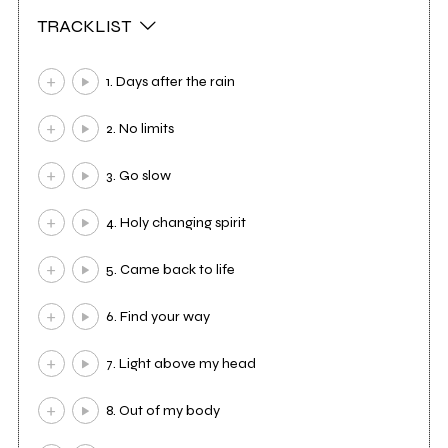
TRACKLIST
1. Days after the rain
2. No limits
3. Go slow
4. Holy changing spirit
5. Came back to life
6. Find your way
7. Light above my head
8. Out of my body