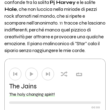
confonde tra la solita
Pj Harvey
e le solite
Hole
, che non luccica nella miriade di pezzi
rock sfornati nel mondo, che si ripete e
scompare nell'anonimato. 11 tracce che lasciano
indifferenti, perché manca quel pizzico di
creatività per attrarre e provocare una qualche
emozione. Il piano malinconico di "Star" cala il
sipario senza raggiungere le mie corde.
The Jains
The holy changing spirit!
00:00