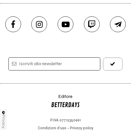
Iscriviti alla newsletter
Editore
Privacy
P.IVA 07712350961
Condizioni d'uso
-
Privacy policy