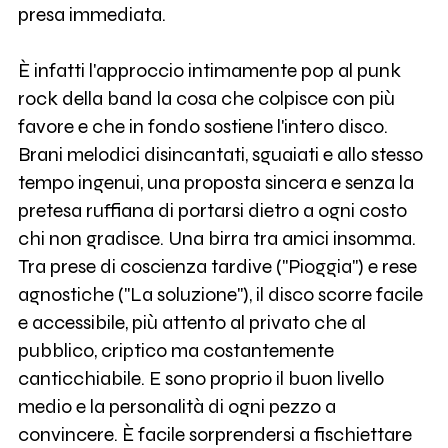
presa immediata.
È infatti l'approccio intimamente pop al punk
rock della band la cosa che colpisce con più
favore e che in fondo sostiene l'intero disco.
Brani melodici disincantati, sguaiati e allo stesso
tempo ingenui, una proposta sincera e senza la
pretesa ruffiana di portarsi dietro a ogni costo
chi non gradisce. Una birra tra amici insomma.
Tra prese di coscienza tardive ("Pioggia") e rese
agnostiche ("La soluzione"), il disco scorre facile
e accessibile, più attento al privato che al
pubblico, criptico ma costantemente
canticchiabile. E sono proprio il buon livello
medio e la personalità di ogni pezzo a
convincere. È facile sorprendersi a fischiettare