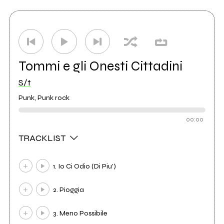
Tommi e gli Onesti Cittadini
S/t
Punk, Punk rock
00:00
TRACKLIST
1. Io Ci Odio (Di Piu')
2. Pioggia
3. Meno Possibile