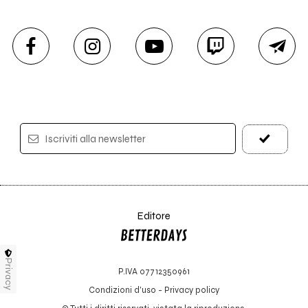
Iscriviti alla newsletter
Editore
Privacy
P.IVA 07712350961
Condizioni d'uso
-
Privacy policy