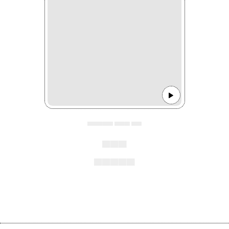
▄▄▄▄▄ ▄▄▄ ▄▄
▄▄▄
▄▄▄▄▄