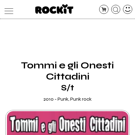
MAGAZINE
DATABASE
ARTICOLI
CONCERTI
ARTISTI
SHOP
Tommi e gli Onesti
RADIO
Cittadini
S/t
2010 - Punk, Punk rock