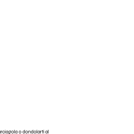
arciagola o dondolarti al