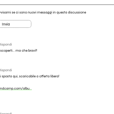
vvisami se ci sono nuovi messaggi in questa discussione
Invia
Rispondi
coperti... ma che bravi!!
Rispondi
i sposta qui, scaricabile a offerta libera!
bandcamp.com/albu…