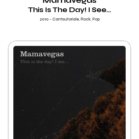
Mamavegas
This Is The Day! I See...
2010 - Cantautoriale, Rock, Pop