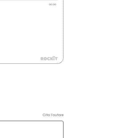
00:00
Cita l'autore