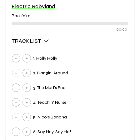
Electric Babyland
Rock'n'roll
00:00
TRACKLIST
1. Holly Holly
2. Hangin' Around
3. The Mud's End
4. Teachin' Nurse
5. Nico's Banana
6. Say Hey, Say Ho!