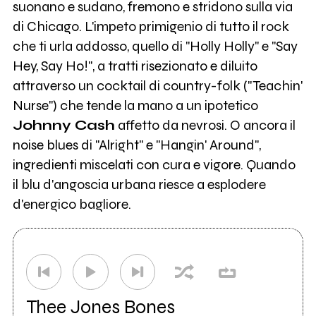
suonano e sudano, fremono e stridono sulla via
di Chicago. L'impeto primigenio di tutto il rock
che ti urla addosso, quello di "Holly Holly" e "Say
Hey, Say Ho!", a tratti risezionato e diluito
attraverso un cocktail di country-folk ("Teachin'
Nurse") che tende la mano a un ipotetico
Johnny Cash
affetto da nevrosi. O ancora il
noise blues di "Alright" e "Hangin' Around",
ingredienti miscelati con cura e vigore. Quando
il blu d'angoscia urbana riesce a esplodere
d'energico bagliore.
Thee Jones Bones