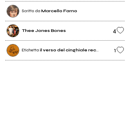
Scritto da
Marcello Farno
4
Thee Jones Bones
1
Etichetta
il verso del cinghiale records