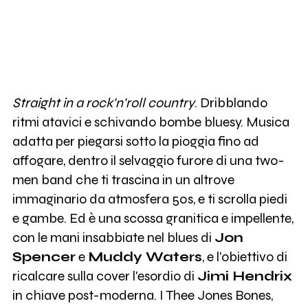
Straight in a rock'n'roll country
. Dribblando
ritmi atavici e schivando bombe bluesy. Musica
adatta per piegarsi sotto la pioggia fino ad
affogare, dentro il selvaggio furore di una two-
men band che ti trascina in un altrove
immaginario da atmosfera 50s, e ti scrolla piedi
e gambe. Ed è una scossa granitica e impellente,
con le mani insabbiate nel blues di
Jon
Spencer
e
Muddy Waters
, e l'obiettivo di
ricalcare sulla cover l'esordio di
Jimi Hendrix
in chiave post-moderna. I Thee Jones Bones,