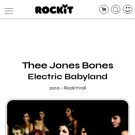
MAGAZINE
DATABASE
ARTICOLI
CONCERTI
ARTISTI
SHOP
Thee Jones Bones
RADIO
Electric Babyland
2010 - Rock'n'roll