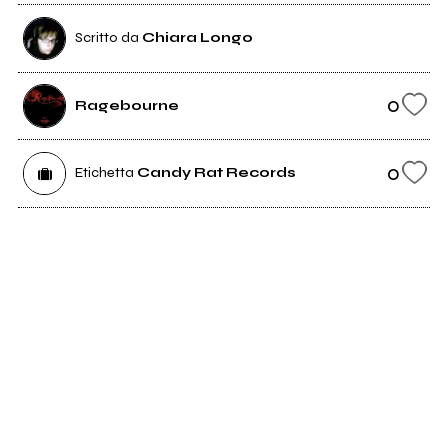
Scritto da
Chiara Longo
0
Ragebourne
0
Etichetta
Candy Rat Records