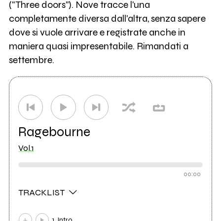
("Three doors"). Nove tracce l'una
completamente diversa dall'altra, senza sapere
dove si vuole arrivare e registrate anche in
maniera quasi impresentabile. Rimandati a
settembre.
Ragebourne
Vol.1
00:00
TRACKLIST
1. Intro