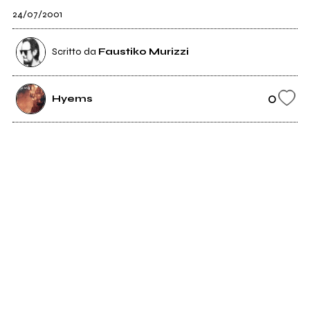
24/07/2001
Scritto da
Faustiko Murizzi
0
Hyems