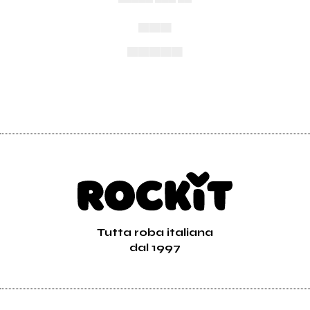
▄▄▄
▄▄▄▄▄
Tutta roba italiana
dal 1997