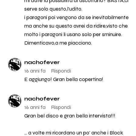
mi date la possibilità di ascoltarlo? BASTA,ci
serve solo questo,l'udito.
i paragoni poi vengono da se inevitabilmente
ma anche su questo avrei da ridire,visto che
molto i paragoni li usano solo per sminuire.
Dimenticavo,a me piacciono.
nachofever
16 anni fa
Rispondi
E aggiungo! Gran bella copertina!
nachofever
16 anni fa
Rispondi
Gran bel disco e gran bella intervista!!!
... a volte mi ricordano un po' anche i Block