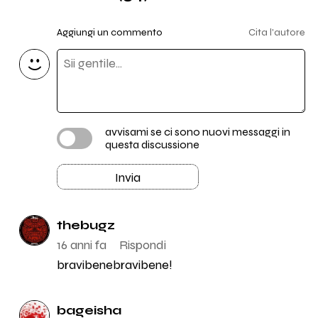
Aggiungi un commento
Cita l'autore
avvisami se ci sono nuovi messaggi in
questa discussione
Invia
thebugz
16 anni fa
Rispondi
bravibenebravibene!
bageisha