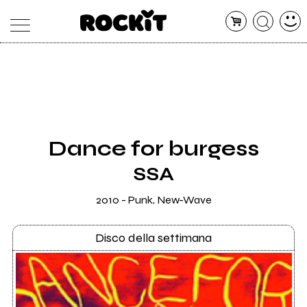
MAGAZINE
DATABASE
ARTICOLI
CONCERTI
ARTISTI
SHOP
Dance for burgess
RADIO
SSA
2010 - Punk, New-Wave
Disco della settimana