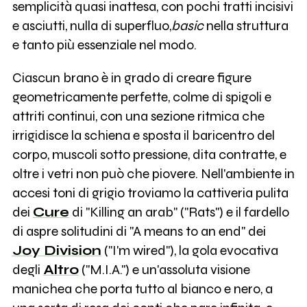
semplicità quasi inattesa, con pochi tratti incisivi
e asciutti, nulla di superfluo,
basic
nella struttura
e tanto più essenziale nel modo.
Ciascun brano è in grado di creare figure
geometricamente perfette, colme di spigoli e
attriti continui, con una sezione ritmica che
irrigidisce la schiena e sposta il baricentro del
corpo, muscoli sotto pressione, dita contratte, e
oltre i vetri non può che piovere. Nell'ambiente in
accesi toni di grigio troviamo la cattiveria pulita
dei
Cure
di "Killing an arab" ("Rats") e il fardello
di aspre solitudini di "A means to an end" dei
Joy Division
("I'm wired"), la gola evocativa
degli
Altro
("M.I.A.") e un'assoluta visione
manichea che porta tutto al bianco e nero, a