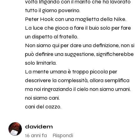
volta litigando con il marito che ha lavorato
tutto il giorno poverino.
Peter Hook con una maglietta della Nike.
La luce che gioca a fare il buio solo per fare
un dispetto al fratello.
Non siamo qui per dare una definizione, non si
può definire una suggestione, significherebbe
solo limitarla.
La mente umana è troppo piccola per
descrivere la complessità, allora semplifica
ma noi ringraziando il cielo non siamo umani.
noi siamo cani.
cani del cazzo.
davidem
16 anni fa
Rispondi