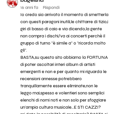
bageisha
16 anni fa
Rispondi
Io credo sia arrivato il momento di smetterla
con questi paragoni inutili,le chittarre di tizio,i
giri di basso di caio e via dicendo,la gente
non compra i dischi/va ai concerti perchè il
gruppo di turno ''è simile a'' o ''ricorda molto
gli''.
BASTA,su questo sito abbiamo la FORTUNA
di poter ascoltari interi album di artisti
emergenti e non e per quanto mi riguarda le
recensioni annesse potrebbero
tranquillamente essere eliminate,non le
leggo mai,spesso e volentieri sono semplici
elenchi di nomi noti e non solo per sfoggiare
un'ampia cultura musicale...E STI CAZZI?