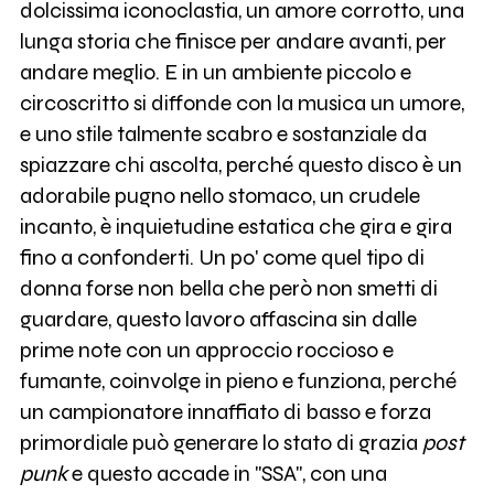
dolcissima iconoclastia, un amore corrotto, una
lunga storia che finisce per andare avanti, per
andare meglio. E in un ambiente piccolo e
circoscritto si diffonde con la musica un umore,
e uno stile talmente scabro e sostanziale da
spiazzare chi ascolta, perché questo disco è un
adorabile pugno nello stomaco, un crudele
incanto, è inquietudine estatica che gira e gira
fino a confonderti. Un po' come quel tipo di
donna forse non bella che però non smetti di
guardare, questo lavoro affascina sin dalle
prime note con un approccio roccioso e
fumante, coinvolge in pieno e funziona, perché
un campionatore innaffiato di basso e forza
primordiale può generare lo stato di grazia
post
punk
e questo accade in "SSA", con una