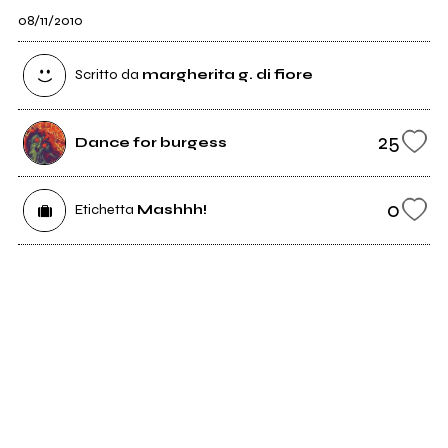
08/11/2010
Scritto da
margherita g. di fiore
25
Dance for burgess
0
Etichetta
Mashhh!