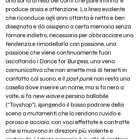
una sorta di resa dei conti che pare infinita e
produce ansia e attenzione. La linea evidente
che riconduce agli anni ottanta è netta e ben
disegnata e dà ossigeno a certa memoria senza
tornare indietro, necessaria per abbracciare una
tendenza e rimodellarla con passione, una
passione che viene continuamente fuori
ascoltando i Dance for Burgess, una vena
comunicativa che non smette mai di tenerti in
contatto col suono, e il
post punk
non resta una
casella dove inserire un nome, ma si fa nero a
volte, si fa
new wave
e persino ballabile
("Toyshop"), spingendo il basso padrone della
scena a mutamenti che lo rendono ruvido e
poroso e acciaio, con voci effettate e contratte
che si muovono in direzioni più violente e