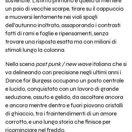
sostenute. L'istinto primario è quello di mettere
un paio di vecchie scarpe, tirare su il cappuccio
e muoversi lentamente nei viali spogli
dell'autunno inoltrato, assaporando i contrasti
fatti di rami e foglie e ripensamenti, senza
trovare una risposta esatta ma con milioni di
stimoli lungo la colonna.
Nella scena
post punk / new wave
italiana che si
va delineando con precisione negli ultimi anni i
Dance for Burgess occupano un posto centrale
e lucido, conquistato con un lavoro di grande
seduzione, ossuto e gelido, da ascoltare ancora
e ancora mentre dentro e fuori piovono cristalli
di ghiaccio, tra i fraintendimenti di un amore
corrotto, e una lunga storia che finisce per
ricominciare nel freddo.