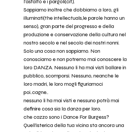
l'asfalto e i pargoli(cit.).
Sappiamo inoltre che dobbiamo a loro, gli
illuminati(the intellectuals,le parole hanno un
senso), gran parte del progresso e della
produzione e conservazione della cultura nel
nostro secolo e nel secolo dei nostri nonni.
Solo una cosa non sappiamo. Non
conosciamo e non potremo mai conoscere la
loro DANZA. Nessuno li ha mai visti ballare in
pubblico, scomporsi. Nessuno, neanche le
loro madri, le loro mogli figuriamoci
poi..cagne..
nessuno li ha mai visti e nessuno potrà mai
definire cosa sia la danza per loro.
che cazzo sono i Dance For Burgess?
Quell'isterica della tua vicina sta ancora una