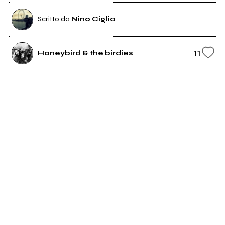
Scritto da
Nino Ciglio
11
Honeybird & the birdies