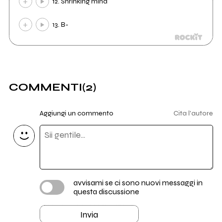
12. Shrinking mind
13. B-
COMMENTI
(2)
Aggiungi un commento
Cita l'autore
avvisami se ci sono nuovi messaggi in
questa discussione
Invia