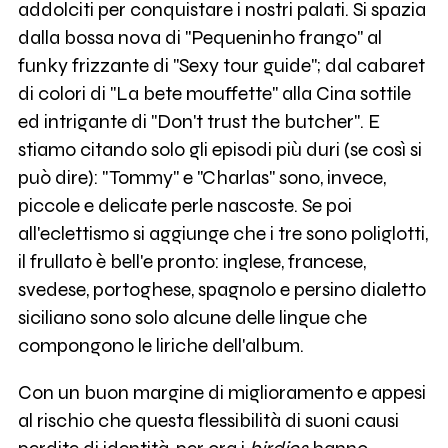
addolciti per conquistare i nostri palati. Si spazia
dalla bossa nova di "Pequeninho frango" al
funky frizzante di "Sexy tour guide"; dal cabaret
di colori di "La bete mouffette" alla Cina sottile
ed intrigante di "Don't trust the butcher". E
stiamo citando solo gli episodi più duri (se così si
può dire): "Tommy" e "Charlas" sono, invece,
piccole e delicate perle nascoste. Se poi
all'eclettismo si aggiunge che i tre sono poliglotti,
il frullato è bell'e pronto: inglese, francese,
svedese, portoghese, spagnolo e persino dialetto
siciliano sono solo alcune delle lingue che
compongono le liriche dell'album.
Con un buon margine di miglioramento e appesi
al rischio che questa flessibilità di suoni causi