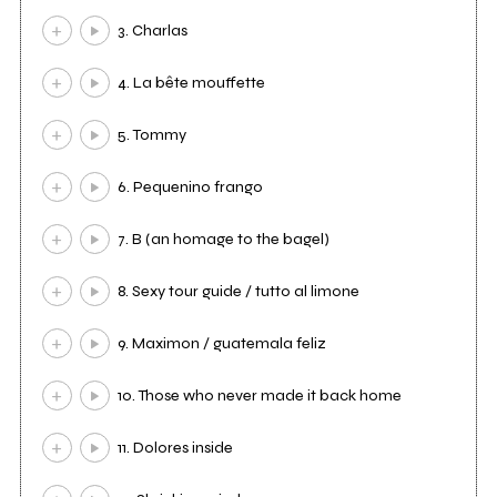
3. Charlas
4. La bête mouffette
5. Tommy
6. Pequenino frango
7. B (an homage to the bagel)
8. Sexy tour guide / tutto al limone
9. Maximon / guatemala feliz
10. Those who never made it back home
11. Dolores inside