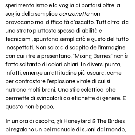
sperimentalismo e la voglia di portarsi oltre la
soglia della semplice
canzonetta
non
provocano mai difficoltà d'ascolto. Tutt'altro: da
uno strato piuttosto spesso di abilità e
tecnicismi, spuntano semplicità e gusto del tutto
inaspettati. Non solo: a discapito dell'immagine
con cui i tre si presentano, "Mixing Berries" non è
fatto soltanto di colori chiari. In diversi punta,
infatti, emerge un'attitudine più oscura, come
per contrastare l'esplosione vitale di cui si
nutrono molti brani. Uno stile eclettico, che
permette di svincolarli da etichette di genere. E
questo non è poco.
In un'ora di ascolto, gli Honeybird & The Birdies
ci regalano un bel manuale di suoni dal mondo,