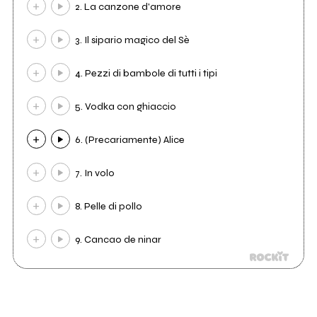
2. La canzone d'amore
3. Il sipario magico del Sè
4. Pezzi di bambole di tutti i tipi
5. Vodka con ghiaccio
6. (Precariamente) Alice
7. In volo
8. Pelle di pollo
9. Cancao de ninar