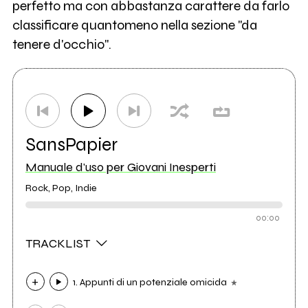
perfetto ma con abbastanza carattere da farlo
classificare quantomeno nella sezione "da
tenere d'occhio".
SansPapier
Manuale d'uso per Giovani Inesperti
Rock, Pop, Indie
00:00
TRACKLIST
1. Appunti di un potenziale omicida