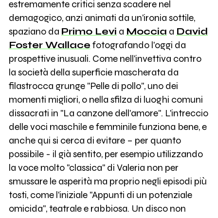
estremamente critici senza scadere nel
demagogico, anzi animati da un'ironia sottile,
spaziano da
Primo Levi
a
Moccia
a
David
Foster Wallace
fotografando l'oggi da
prospettive inusuali. Come nell'invettiva contro
la società della superficie mascherata da
filastrocca grunge "Pelle di pollo", uno dei
momenti migliori, o nella sfilza di luoghi comuni
dissacrati in "La canzone dell'amore". L'intreccio
delle voci maschile e femminile funziona bene, e
anche qui si cerca di evitare – per quanto
possibile - il già sentito, per esempio utilizzando
la voce molto "classica" di Valeria non per
smussare le asperità ma proprio negli episodi più
tosti, come l'iniziale "Appunti di un potenziale
omicida", teatrale e rabbiosa. Un disco non