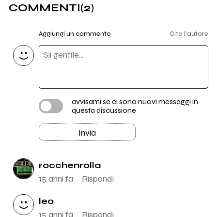
COMMENTI
(2)
Aggiungi un commento
Cita l'autore
avvisami se ci sono nuovi messaggi in
questa discussione
Invia
rocchenrolla
15 anni fa
Rispondi
leo
15 anni fa
Rispondi