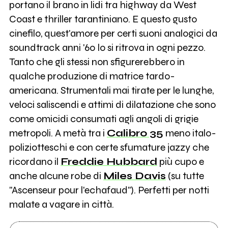
portano il brano in lidi tra highway da West
Coast e thriller tarantiniano. E questo gusto
cinefilo, quest'amore per certi suoni analogici da
soundtrack anni '60 lo si ritrova in ogni pezzo.
Tanto che gli stessi non sfigurerebbero in
qualche produzione di matrice tardo-
americana. Strumentali mai tirate per le lunghe,
veloci saliscendi e attimi di dilatazione che sono
come omicidi consumati agli angoli di grigie
metropoli. A metà tra i
Calibro 35
meno italo-
poliziotteschi e con certe sfumature jazzy che
ricordano il
Freddie Hubbard
più cupo e
anche alcune robe di
Miles Davis
(su tutte
"Ascenseur pour l'echafaud"). Perfetti per notti
malate a vagare in città.