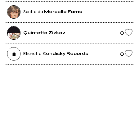
Scritto da
Marcello Farno
0
Quintetto Zizkov
0
Etichetta
Kandisky Records