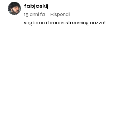
fabjoskij
15 anni fa
Rispondi
vogliamo i brani in streaming cazzo!