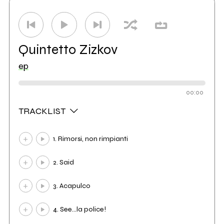
Quintetto Zizkov
ep
00:00
TRACKLIST
1. Rimorsi, non rimpianti
2. Said
3. Acapulco
4. See…la police!