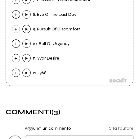
8. Eve Of The Last Day
9. Pursuit Of Discomfort
10. Bell Of Urgency
11. War Desire
12. 1968
COMMENTI
(3)
Aggiungi un commento
Cita l'autore