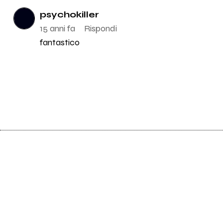
psychokiller
15 anni fa
Rispondi
fantastico