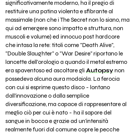
significativamente moderno, ha il pregio di
restituire una patina violenta e sfibrante al
massimale (non che i The Secret non lo siano, ma
qui ad emergere sono impatto e struttura, non
muscoli e volume) ed innocuo post hardcore
che intasa la rete: titoli come "Death Alive",
"Double Slaughter" o "War Desire" riportano le
lancette dell'orologio a quando il metal estremo
era spaventoso ed ascoltare gli
Autopsy
non
possedeva alcuna aura modaiola. La ferocia
con cui si esprime questo disco - lontano
dall'innovazione o dalla semplice
diversificazione, ma capace di rappresentare al
meglio ciò per cui è nato - ha il sapore del
sangue in bocca e grazie ad un'intensità
realmente fuori dal comune copre le pecche