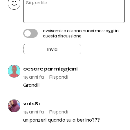
avvisami se ci sono nuovi messaggi in
questa discussione
Invia
cesareparmiggiani
15 anni fa
Rispondi
Grandi!
vals81
15 anni fa
Rispondi
un panzer! quando su a berlino???