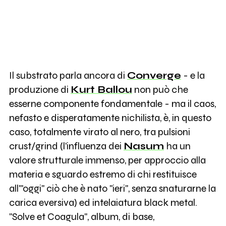
Il substrato parla ancora di
Converge
- e la
produzione di
Kurt Ballou
non può che
esserne componente fondamentale - ma il caos,
nefasto e disperatamente nichilista, è, in questo
caso, totalmente virato al nero, tra pulsioni
crust/grind (l'influenza dei
Nasum
ha un
valore strutturale immenso, per approccio alla
materia e sguardo estremo di chi restituisce
all'"oggi" ciò che è nato "ieri", senza snaturarne la
carica eversiva) ed intelaiatura black metal.
"Solve et Coagula", album, di base,