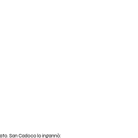
ersato. San Cadoco lo ingannò: