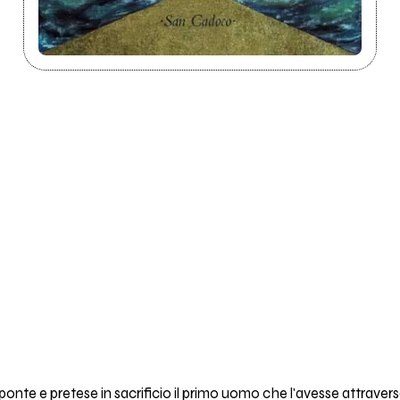
un ponte e pretese in sacrificio il primo uomo che l'avesse attrav