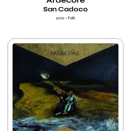
Ardecore
San Cadoco
2010 - Folk