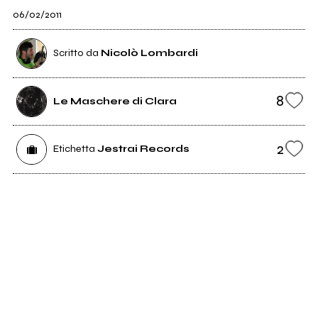
06/02/2011
Scritto da
Nicolò Lombardi
8
Le Maschere di Clara
2
Etichetta
Jestrai Records