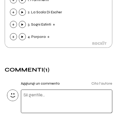
2. La Scala Di Escher
3. Sogni Estinti
4. Porpora
COMMENTI
(1)
Aggiungi un commento
Cita l'autore