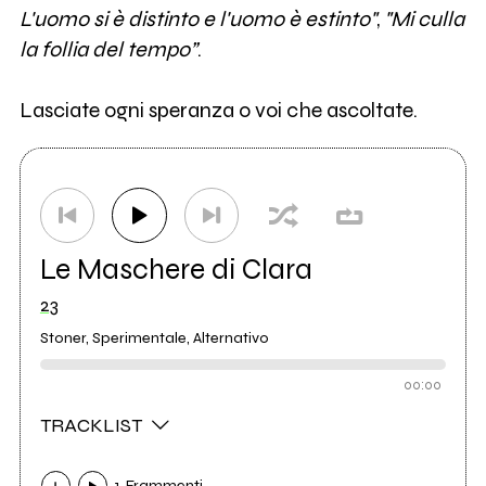
L'uomo si è distinto e l'uomo è estinto"
,
"Mi culla
la follia del tempo”
.
Lasciate ogni speranza o voi che ascoltate.
Le Maschere di Clara
23
Stoner, Sperimentale, Alternativo
00:00
TRACKLIST
1. Frammenti