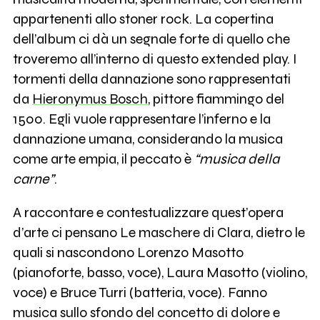
appartenenti allo stoner rock. La copertina
dell’album ci dà un segnale forte di quello che
troveremo all’interno di questo extended play. I
tormenti della dannazione sono rappresentati
da
Hieronymus Bosch
, pittore fiammingo del
1500. Egli vuole rappresentare l’inferno e la
dannazione umana, considerando la musica
come arte empia, il peccato è
“musica della
carne”
.
A raccontare e contestualizzare quest’opera
d’arte ci pensano Le maschere di Clara, dietro le
quali si nascondono Lorenzo Masotto
(pianoforte, basso, voce), Laura Masotto (violino,
voce) e Bruce Turri (batteria, voce). Fanno
musica sullo sfondo del concetto di dolore e