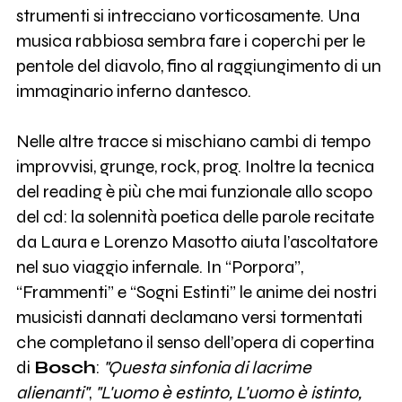
strumenti si intrecciano vorticosamente. Una
musica rabbiosa sembra fare i coperchi per le
pentole del diavolo, fino al raggiungimento di un
immaginario inferno dantesco.
Nelle altre tracce si mischiano cambi di tempo
improvvisi, grunge, rock, prog. Inoltre la tecnica
del reading è più che mai funzionale allo scopo
del cd: la solennità poetica delle parole recitate
da Laura e Lorenzo Masotto aiuta l’ascoltatore
nel suo viaggio infernale. In “Porpora”,
“Frammenti” e “Sogni Estinti” le anime dei nostri
musicisti dannati declamano versi tormentati
che completano il senso dell’opera di copertina
di
Bosch
:
"Questa sinfonia di lacrime
alienanti"
,
"L'uomo è estinto, L'uomo è istinto,