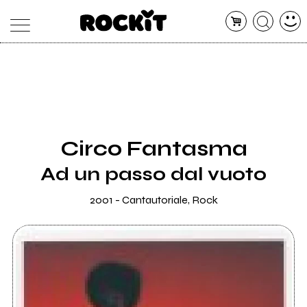
MAGAZINE
DATABASE
ARTICOLI
CONCERTI
ARTISTI
SHOP
Circo Fantasma
RADIO
Ad un passo dal vuoto
2001 - Cantautoriale, Rock