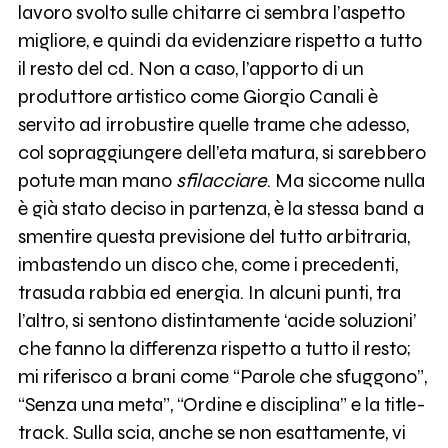
lavoro svolto sulle chitarre ci sembra l’aspetto
migliore, e quindi da evidenziare rispetto a tutto
il resto del cd. Non a caso, l’apporto di un
produttore artistico come Giorgio Canali è
servito ad irrobustire quelle trame che adesso,
col sopraggiungere dell’eta matura, si sarebbero
potute man mano
sfilacciare
. Ma siccome nulla
è già stato deciso in partenza, è la stessa band a
smentire questa previsione del tutto arbitraria,
imbastendo un disco che, come i precedenti,
trasuda rabbia ed energia. In alcuni punti, tra
l’altro, si sentono distintamente ‘acide soluzioni’
che fanno la differenza rispetto a tutto il resto;
mi riferisco a brani come “Parole che sfuggono”,
“Senza una meta”, “Ordine e disciplina” e la title-
track. Sulla scia, anche se non esattamente, vi