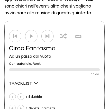
sono chiari nell’eventualità che si vogliano
avvicinare alla musica di questo quintetto.
Circo Fantasma
Ad un passo dal vuoto
Cantautoriale, Rock
00:00
TRACKLIST
1. Il dubbio
2. Senza una meta