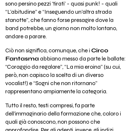
sono persino pezzi ‘tirati’ - quasi punk! - quali
“L’abitudine” e “Inseguendo un'altra strada
stanotte”, che fanno forse presagire dove la
band potrebbe, un giorno non molto lontano,
andare a parare.
Ciò non significa, comunque, che i
Circo
Fantasma
abbiano messo da parte le ballate:
“Coraggio da regalare”, “La mia eroina” (su cui,
però, non capisco la scelta di un diverso
vocalist!) e “Sogni che non ritornano”
rappresentano ampiamente la categoria.
Tutto il resto, testi compresi, fa parte
dell’immaginario della formazione che, coloro i
quali già conoscono, non possono che
approfondire. Per gli adepti, invece, gli indizi