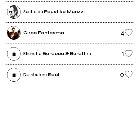
Scritto da
Faustiko Murizzi
4
Circo Fantasma
1
Etichetta
Baracca & Burattini
0
Distributore
Edel