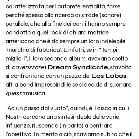
caratterizzata per l’autoreferenzialità, forse
perché spesso alla ricerca di strade (sonore)
parallele, che alla fine dei conti hanno sempre
condotto a quel rock di chiara matrice
americana che è da sempre un loro indelebile
‘marchio di fabbrica’. E infatti, se in “Tempi
migliori”, il loro secondo album, avevano scelto
di
coverizzare
i
Dream Syndicate
, stavolta
si confrontano con un pezzo dei
Los Lobos
,
altra band imprescindiile se si decide di suonare
questa
musica.
“Ad un passo dal vuoto”, quindi, è il disco in cui i
Nostri cercano una sintesi ideale delle varie
influenze, riuscendo (in parte) a centrare
l’obiettivo. In merito a ciò, scriviamo subito che il