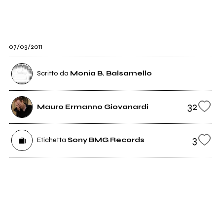
07/03/2011
Scritto da
Monia B. Balsamello
32
Mauro Ermanno Giovanardi
3
Etichetta
Sony BMG Records