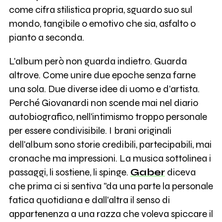
come cifra stilistica propria, sguardo suo sul
mondo, tangibile o emotivo che sia, asfalto o
pianto a seconda.
L'album però non guarda indietro. Guarda
altrove. Come unire due epoche senza farne
una sola. Due diverse idee di uomo e d'artista.
Perché Giovanardi non scende mai nel diario
autobiografico, nell'intimismo troppo personale
per essere condivisibile. I brani originali
dell'album sono storie credibili, partecipabili, mai
cronache ma impressioni. La musica sottolinea i
passaggi, li sostiene, li spinge.
Gaber
diceva
che prima ci si sentiva "da una parte la personale
fatica quotidiana e dall'altra il senso di
appartenenza a una razza che voleva spiccare il