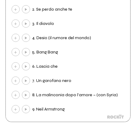
2. Se perdo anche te
3. Il diavolo
4. Desio (il rumore del mondo)
5. Bang Bang
6. Lascia che
7. Un garofano nero
8. La malinconia dopo l'amore – (con Syria)
9. Neil Armstrong