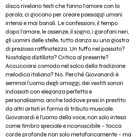
disco rivelano testi che fanno l'amore con la
parola, ci giocano per creare paesaggi umani
intensi e mai banali. Le confessioni, il tempo
dopo l'amore, le assenze, il sogno, i garofani neri,
gli uomini delle stelle, tutto danza su una giostra
di preziosa raffinatezza. Un tuffo nel passato?
Nostalgia distillata? Critica al presente?
Accucciarsi comodo nel solco della tradizione
melodica italiana? No. Perché Giovanardi è
semmai l'uomo degli omaggi, dei vestiti sonori
indossati con eleganza perfetta e
personalissima, anche laddove presi in prestito
da altri artisti in forma di tributo musicale.
Giovanardi è l'uomo della voce, non solo intesa
come timbro speciale e riconoscibile - tocca
corde profonde non solo metaforicamente - ma