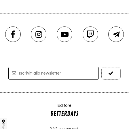
Iscriviti alla newsletter
Editore
P.IVA 07712350961