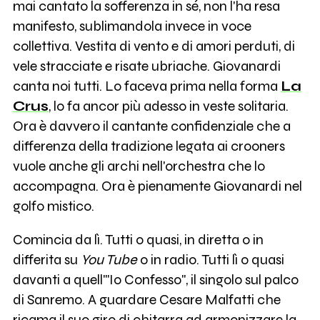
mai cantato la sofferenza in sé, non l'ha resa
manifesto, sublimandola invece in voce
collettiva. Vestita di vento e di amori perduti, di
vele stracciate e risate ubriache. Giovanardi
canta noi tutti. Lo faceva prima nella forma
La
Crus
, lo fa ancor più adesso in veste solitaria.
Ora è davvero il cantante confidenziale che a
differenza della tradizione legata ai crooners
vuole anche gli archi nell'orchestra che lo
accompagna. Ora è pienamente Giovanardi nel
golfo mistico.
Comincia da lì. Tutti o quasi, in diretta o in
differita su
You Tube
o in radio. Tutti lì o quasi
davanti a quell'"Io Confesso", il singolo sul palco
di Sanremo. A guardare Cesare Malfatti che
ricama il suo giro di chitarra ad armonizzare la