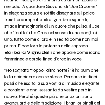
melodia. A guardare Giovanardi "Joe Crooner"
in eleganza scura e sottile disegnare sul palco
traiettorie improbabili di gambe e sguardi,
strade immaginarie di un cuore che pulsa. Il Joe
che "featta" i La Crus, nel senso di uno con(tro)
uno, tutto come allora e in realtà come non mai
prima. E con loro la potenza della soprano
Barbara Vignudelli
che appare come icona
femminea e corale, linea d'arco in voce.
"Ho sognato troppo l'altra notte?" è l'album che
lo fa coincidere con se stesso. Percorso in dieci
passi che esalta la sua voglia di musica elegante
e corale stile anni sessanta da vestire però in
nuovo. Perché queste più che citazioni sono
avanguardie della tradizione. I brani originali del