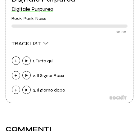
Digitale Purpurea
Rock, Punk, Noise
00:00
TRACKLIST
1. Tutto qui
2. Il Signor Rossi
3. Il giorno dopo
COMMENTI