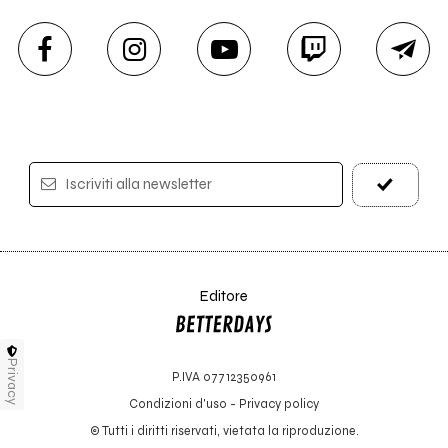
Iscriviti alla newsletter
Editore
Privacy
P.IVA 07712350961
Condizioni d'uso
-
Privacy policy
© Tutti i diritti riservati, vietata la riproduzione.