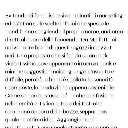
Evitando di fare discorsi combinati di marketing
ed estetica sulle scelte infelici che spesso le
band fanno scegliendo il proprio nome, andiamo
diretti al cuore della faccenda. Da Molfetta ci
arrivano tre brani di questi ragazzi incazzati
neri. Una proposta che si fonda su un rock
violentissimo, sovrapponendo irruenza punk e
minime suggestioni noise-grunge. L'ascolto è
difficile, perchè la band è scollata, le sonorità
scomposte, la produzione appena sostenibile.
Come se non bastasse, c'è anche confusione
nell'identità artistica, oltre a dei testi che
sembrano ancora delle bozze, seppur con
qualche ottima idea. Aggiungiamoci
un'interpretazione vocale stonata, che non ha