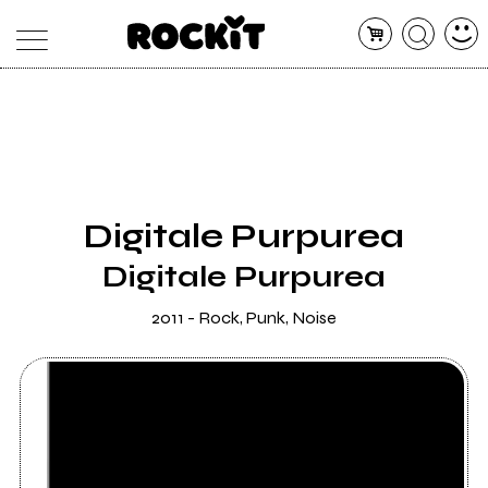
MAGAZINE
DATABASE
ARTICOLI
CONCERTI
ARTISTI
SHOP
Digitale Purpurea
RADIO
Digitale Purpurea
2011 - Rock, Punk, Noise