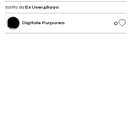
Scritto da
Ex User48990
0
Digitale Purpurea