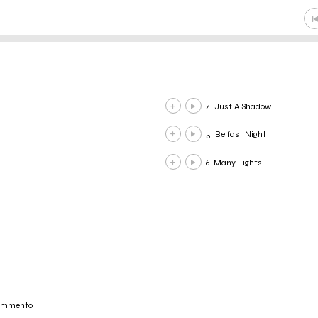
4. Just A Shadow
5. Belfast Night
6. Many Lights
commento