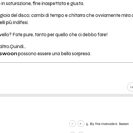
in saturazione, fine inaspettata e giusta.
a gioia del disco; cambi di tempo e chitarra che ovviamente mir
i più indifesi.
vello? Fate pure, tanto per quello che ci debbo fare!
ltro.Quindi…
swoon
possono essere una bella sorpresa.
5. By the riverside 6. Swoon