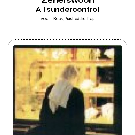
Zenerswoon
Allisundercontrol
2001 - Rock, Psichedelia, Pop