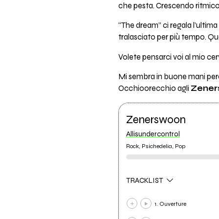
che pesta. Crescendo ritmico 
“The dream” ci regala l’ultim
tralasciato per più tempo. Quell
Volete pensarci voi al mio cer
Mi sembra in buone mani pera
Occhioorecchio agli
Zener
Zenerswoon
Allisundercontrol
Rock, Psichedelia, Pop
TRACKLIST
1. Ouverture