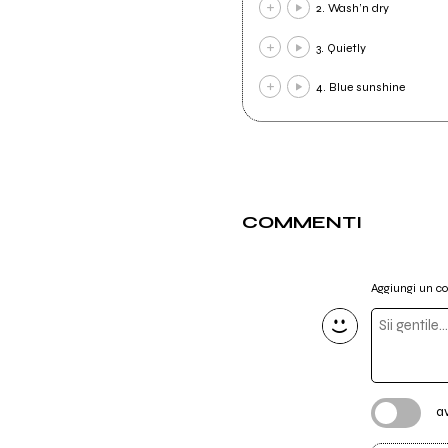
2. Wash’n dry
3. Quietly
4. Blue sunshine
COMMENTI
Aggiungi un 
a