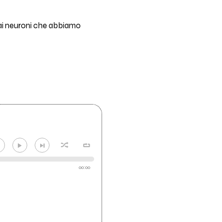
a ai neuroni che abbiamo
00:00