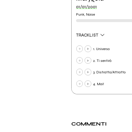
01/01/2001
Punk, Noise
TRACKLIST
1. Universo
2. Ti sentirò
3. Distratto/Attratto
4. Mai!
COMMENTI