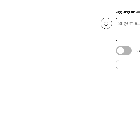
Aggiungi un 
a