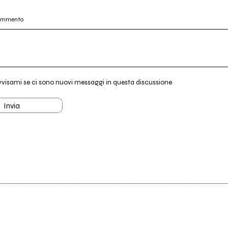
commento
vvisami se ci sono nuovi messaggi in questa discussione
Invia