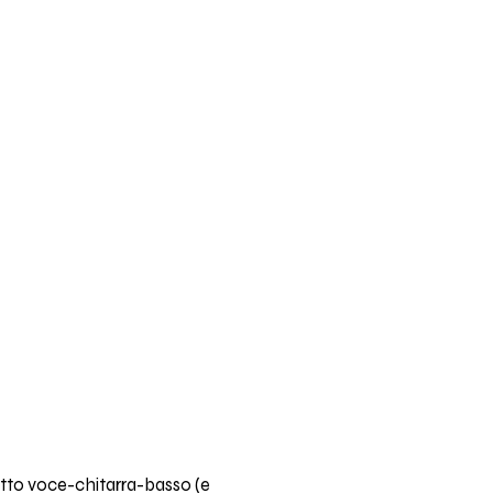
etto voce-chitarra-basso (e