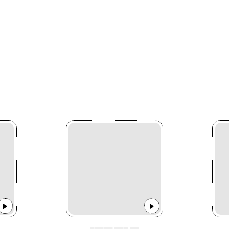
▄▄▄▄▄ ▄▄▄ ▄▄