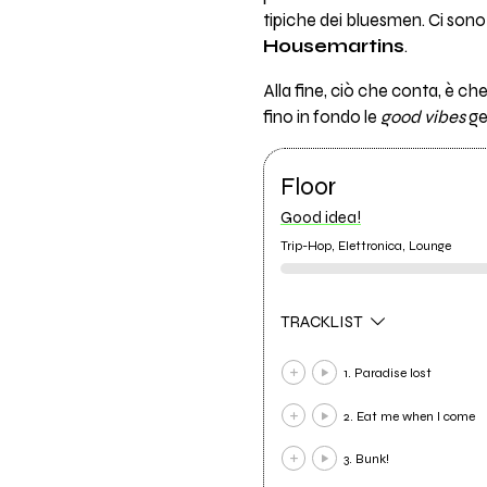
tipiche dei bluesmen. Ci son
Housemartins
.
Alla fine, ciò che conta, è che
fino in fondo le
good vibes
ge
Floor
Good idea!
Trip-Hop, Elettronica, Lounge
TRACKLIST
1. Paradise lost
2. Eat me when I come
3. Bunk!