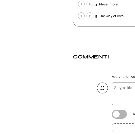
4. Never more
5. The way of love
COMMENTI
Aggiungi un 
a