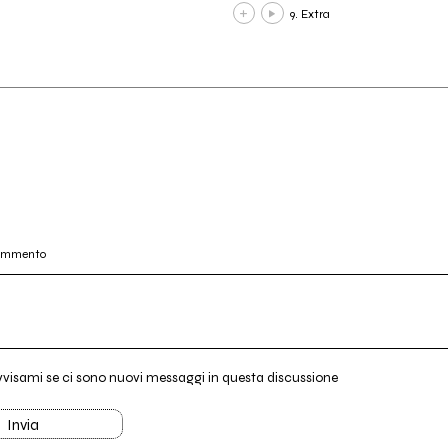
9. Extra
commento
vvisami se ci sono nuovi messaggi in questa discussione
Invia