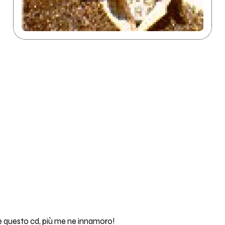
e questo cd, più me ne innamoro!