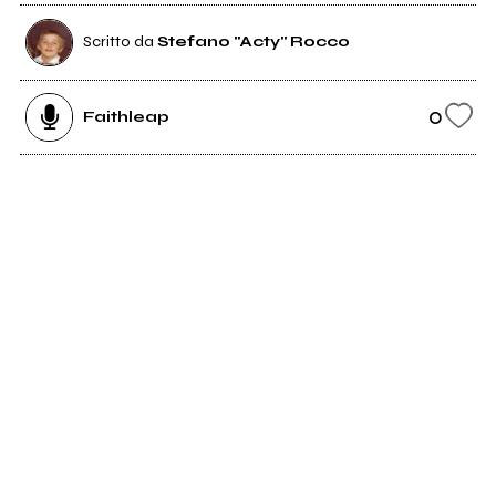
Scritto da
Stefano "Acty" Rocco
0
Faithleap