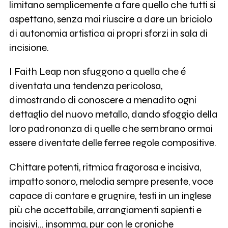
limitano semplicemente a fare quello che tutti si
aspettano, senza mai riuscire a dare un briciolo
di autonomia artistica ai propri sforzi in sala di
incisione.
I Faith Leap non sfuggono a quella che é
diventata una tendenza pericolosa,
dimostrando di conoscere a menadito ogni
dettaglio del nuovo metallo, dando sfoggio della
loro padronanza di quelle che sembrano ormai
essere diventate delle ferree regole compositive.
Chittare potenti, ritmica fragorosa e incisiva,
impatto sonoro, melodia sempre presente, voce
capace di cantare e grugnire, testi in un inglese
più che accettabile, arrangiamenti sapienti e
incisivi... insomma, pur con le croniche