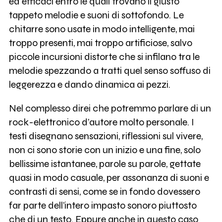
ed efficaci entro le quali trovano il giusto
tappeto melodie e suoni di sottofondo. Le
chitarre sono usate in modo intelligente, mai
troppo presenti, mai troppo artificiose, salvo
piccole incursioni distorte che si infilano tra le
melodie spezzando a tratti quel senso soffuso di
leggerezza e dando dinamica ai pezzi.
Nel complesso direi che potremmo parlare di un
rock-elettronico d’autore molto personale. I
testi disegnano sensazioni, riflessioni sul vivere,
non ci sono storie con un inizio e una fine, solo
bellissime istantanee, parole su parole, gettate
quasi in modo casuale, per assonanza di suoni e
contrasti di sensi, come se in fondo dovessero
far parte dell’intero impasto sonoro piuttosto
che di un testo. Eppure anche in questo caso