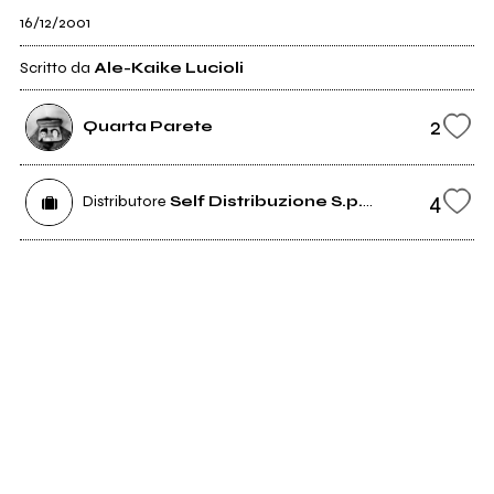
16/12/2001
Scritto da
Ale-Kaike Lucioli
2
Quarta Parete
4
Distributore
Self Distribuzione S.p.A.