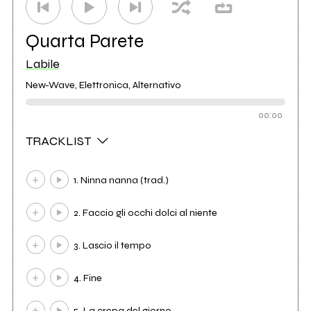
Quarta Parete
Labile
New-Wave, Elettronica, Alternativo
00:00
TRACKLIST
1. Ninna nanna (trad.)
2. Faccio gli occhi dolci al niente
3. Lascio il tempo
4. Fine
5. La crepa del giorno