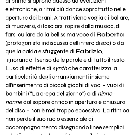
di prima si aprono adesso ad evoluzioni
elettroniche, a ritmi più dance soprattutto nelle
aperture dei brani. A tratti viene voglia di ballare,
di muoversi, di lasciarsi rapire dalla musica, di
farsi cullare dalla bellissima voce di
Roberta
(protagonista indiscussa dell’intero disco) o da
quella calda e sfuggente di
Fabrizio
,
ignorando il senso delle parole e di tutto il resto.
L’uso di effetti e di
synth
che caratterizza la
particolarità degli arrangiamenti insieme
all’inserimento di piccoli giochi di voci - vuoi di
bambini (“La crepa del giorno”) o di
ninne-
nanne
dal sapore antico in apertura e chiusura
del disc - non è mai troppo eccessivo. La ritmica
non perde il suo ruolo essenziale di
accompagnamento disegnando linee semplici