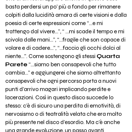
basta perdersi un po’ più a fondo per rimanere
colpiti dalla lucidità amara di certe visioni e dalla
poesia di certe espressioni come “…e mi
trattengo dal vivere…”, “ …mi scade il tempo e mi
scivola dalle mani…”, “…fragile che son capace di
volare e di cadere…”, “…faccio gli occhi dolci al
niente…”. Come sostengono gli stessi
Quarta
Parete
“…siamo ben consapevoli che tutto
cambia…” e aggiungerei che siamo altrettanto
consapevoli che ogni percorso porta a nuovi
punti d’arrivo magari implicando perdite e
lacerazioni. Così in questo disco succede lo
stesso: c’è di sicuro una perdita di emotività, di
nervosismo o di teatralità velata che era molto
più presente nel disco d’esordio. Ma c’è anche
una grande evoluzione, un passo avanti