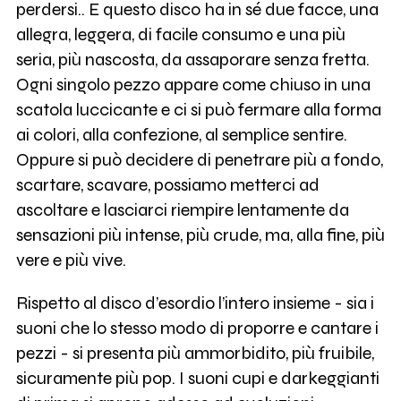
perdersi.. E questo disco ha in sé due facce, una
allegra, leggera, di facile consumo e una più
seria, più nascosta, da assaporare senza fretta.
Ogni singolo pezzo appare come chiuso in una
scatola luccicante e ci si può fermare alla forma
ai colori, alla confezione, al semplice sentire.
Oppure si può decidere di penetrare più a fondo,
scartare, scavare, possiamo metterci ad
ascoltare e lasciarci riempire lentamente da
sensazioni più intense, più crude, ma, alla fine, più
vere e più vive.
Rispetto al disco d’esordio l’intero insieme - sia i
suoni che lo stesso modo di proporre e cantare i
pezzi - si presenta più ammorbidito, più fruibile,
sicuramente più pop. I suoni cupi e darkeggianti