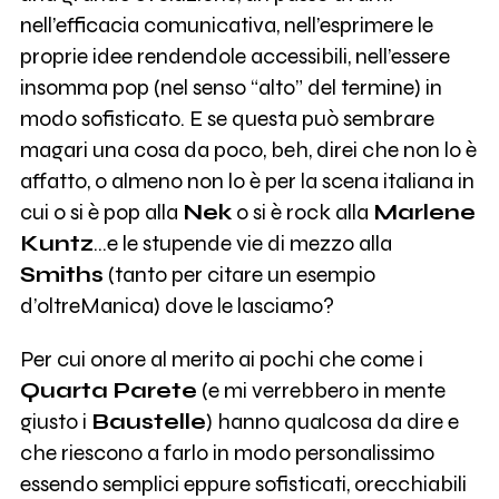
nell’efficacia comunicativa, nell’esprimere le
proprie idee rendendole accessibili, nell’essere
insomma pop (nel senso “alto” del termine) in
modo sofisticato. E se questa può sembrare
magari una cosa da poco, beh, direi che non lo è
affatto, o almeno non lo è per la scena italiana in
cui o si è pop alla
Nek
o si è rock alla
Marlene
Kuntz
…e le stupende vie di mezzo alla
Smiths
(tanto per citare un esempio
d’oltreManica) dove le lasciamo?
Per cui onore al merito ai pochi che come i
Quarta Parete
(e mi verrebbero in mente
giusto i
Baustelle
) hanno qualcosa da dire e
che riescono a farlo in modo personalissimo
essendo semplici eppure sofisticati, orecchiabili