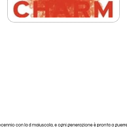
ecennio con la d maiuscola, e ogni generazione è pronta a guerr