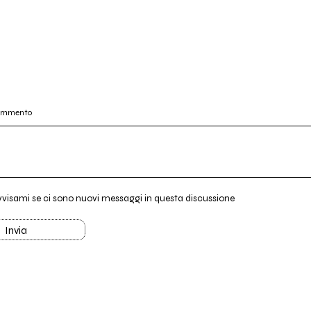
commento
vvisami se ci sono nuovi messaggi in questa discussione
Invia