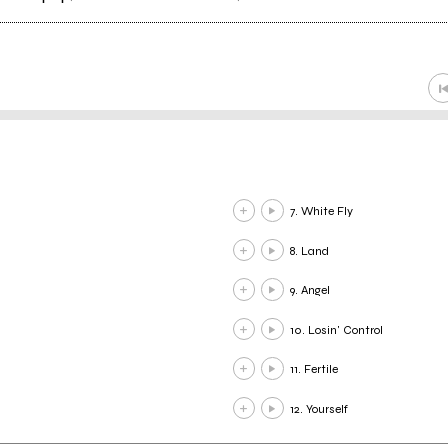
7. White Fly
8. Land
9. Angel
10. Losin' Control
11. Fertile
12. Yourself