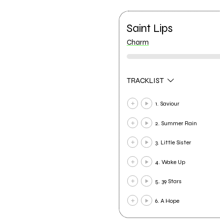
Saint Lips
Charm
TRACKLIST
1. Saviour
2. Summer Rain
3. Little Sister
4. Wake Up
5. 39 Stars
6. A Hope