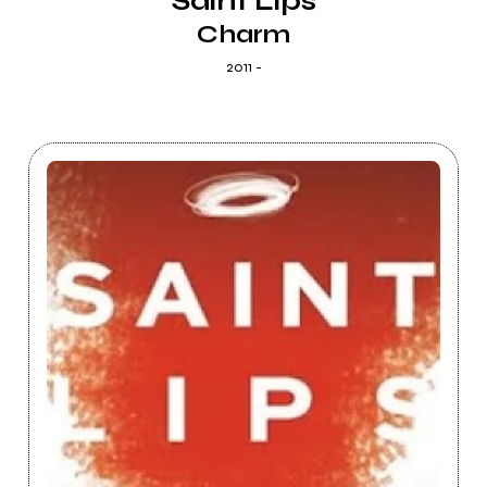
Saint Lips
Charm
2011 -