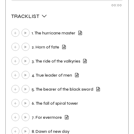
00:00
TRACKLIST
1. The hurricane master
2. Horn of fate
3. The ride of the valkyries
4. True leader of men
5. The bearer of the black sword
6. The fall of spiral tower
7. For evermore
8. Dawn of new day