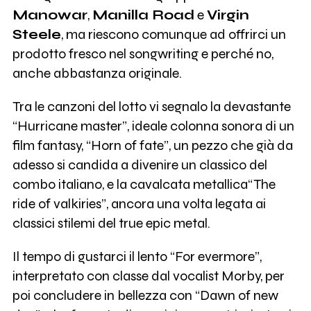
Manowar
,
Manilla Road
e
Virgin
Steele
, ma riescono comunque ad offrirci un
prodotto fresco nel songwriting e perché no,
anche abbastanza originale.
Tra le canzoni del lotto vi segnalo la devastante
“Hurricane master”, ideale colonna sonora di un
film fantasy, “Horn of fate”, un pezzo che già da
adesso si candida a divenire un classico del
combo italiano, e la cavalcata metallica“The
ride of valkiries”, ancora una volta legata ai
classici stilemi del true epic metal.
Il tempo di gustarci il lento “For evermore”,
interpretato con classe dal vocalist Morby, per
poi concludere in bellezza con “Dawn of new