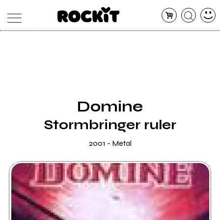
MAGAZINE
DATABASE
ARTICOLI
CONCERTI
ARTISTI
SHOP
Domine
RADIO
Stormbringer ruler
2001 - Metal