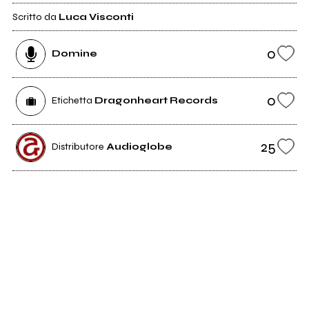
Scritto da
Luca Visconti
0
Domine
0
Etichetta
Dragonheart Records
25
Distributore
Audioglobe