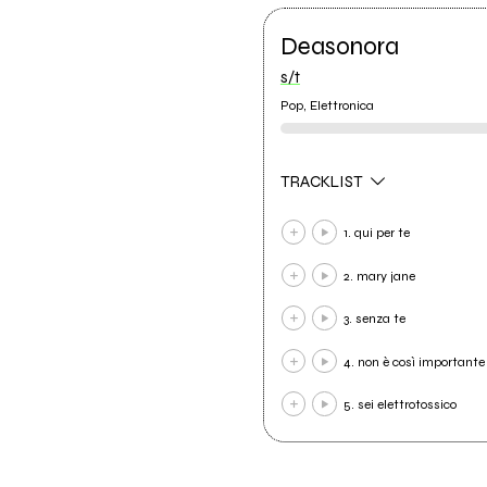
Deasonora
s/t
Pop, Elettronica
TRACKLIST
1. qui per te
2. mary jane
3. senza te
4. non è così importante
5. sei elettrotossico