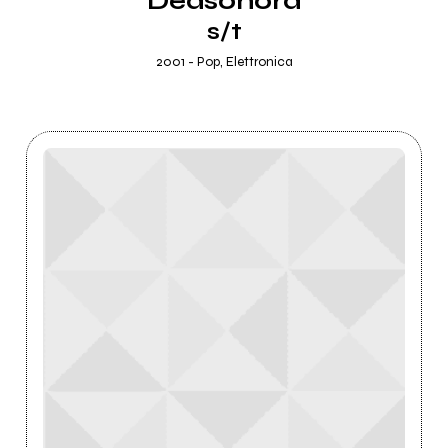
Deasonora
s/t
2001 - Pop, Elettronica