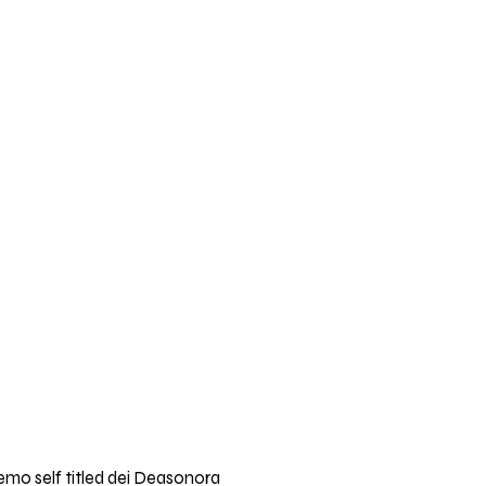
emo self titled dei Deasonora