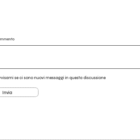
commento
vvisami se ci sono nuovi messaggi in questa discussione
Invia