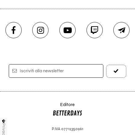
Iscriviti alla newsletter
Editore
Privacy
P.IVA 07712350961