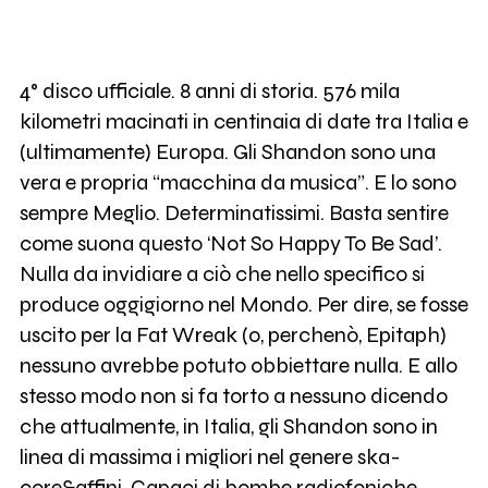
4° disco ufficiale. 8 anni di storia. 576 mila
kilometri macinati in centinaia di date tra Italia e
(ultimamente) Europa. Gli Shandon sono una
vera e propria “macchina da musica”. E lo sono
sempre Meglio. Determinatissimi. Basta sentire
come suona questo ‘Not So Happy To Be Sad’.
Nulla da invidiare a ciò che nello specifico si
produce oggigiorno nel Mondo. Per dire, se fosse
uscito per la Fat Wreak (o, perchenò, Epitaph)
nessuno avrebbe potuto obbiettare nulla. E allo
stesso modo non si fa torto a nessuno dicendo
che attualmente, in Italia, gli Shandon sono in
linea di massima i migliori nel genere ska-
core&affini. Capaci di bombe radiofoniche