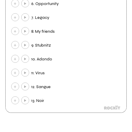
6. Opportunity
7. Legacy
8. My friends
9. Stubnitz
10. Adondo
11. Virus
12. Sangue
13. Noir