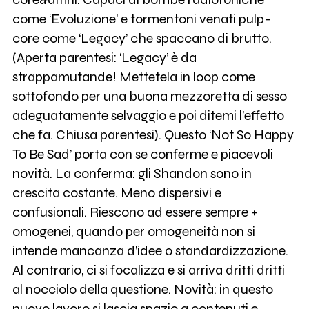
come ‘Evoluzione’ e tormentoni venati pulp-
core come ‘Legacy’ che spaccano di brutto.
(Aperta parentesi: ‘Legacy’ è da
strappamutande! Mettetela in loop come
sottofondo per una buona mezzoretta di sesso
adeguatamente selvaggio e poi ditemi l’effetto
che fa. Chiusa parentesi). Questo ‘Not So Happy
To Be Sad’ porta con se conferme e piacevoli
novità. La conferma: gli Shandon sono in
crescita costante. Meno dispersivi e
confusionali. Riescono ad essere sempre +
omogenei, quando per omogeneità non si
intende mancanza d’idee o standardizzazione.
Al contrario, ci si focalizza e si arriva dritti dritti
al nocciolo della questione. Novità: in questo
nuovo lavoro si lascia spazio a contenuti e