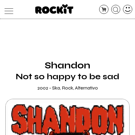
MAGAZINE
DATABASE
ARTICOLI
CONCERTI
ARTISTI
SHOP
Shandon
RADIO
Not so happy to be sad
2002 - Ska, Rock, Alternativo