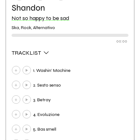
Shandon
Not so happy to be sad
Ska, Rock, Alternativo
00:00
TRACKLIST
1. Washin’ Machine
2. Sesto senso
3. Betray
4. Evoluzione
5. Bas smell