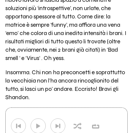
soluzioni più ‘introspettive’, non urlate, che
apportano spessore al tutto. Come dire: la
matrice è sempre ‘funny’, ma affiora una vena
‘emo’ che colora di una inedita intensità i brani. I
risultati migliori di tutto questo li trovate (oltre
che, ovviamente, nei 2 brani già citati) in ‘Bad
smell ‘ e ‘Virus‘ . Oh yess.
Insomma. Chi non ha preconcetti e soprattutto
la vecchiaia non l’ha ancora rincoglionito del
tutto, si lasci un po’ andare. Eccristo! Bravi gli
Shandon.