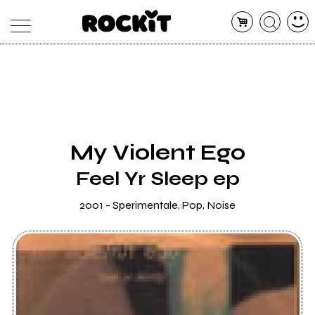
MAGAZINE
DATABASE
ARTICOLI
CONCERTI
ARTISTI
SHOP
My Violent Ego
RADIO
Feel Yr Sleep ep
2001 - Sperimentale, Pop, Noise