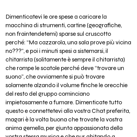
Dimenticatevi le ore spese a caricare la
macchina di strumenti, cartine (geografiche,
non fraintendetemi) sparse sul cruscotto
perché: “Ma cazzarola, una sala prove più vicina
no???”, e poi i minuti spesi a sistemarsi, il
chitarrista (solitamente è sempre il chitarrista)
che rompe le scatole perché deve “trovare un
suono”, che ovviamente si può trovare
solamente alzando il volume finche le orecchie
del resto del gruppo cominciano
impietosamente a fumare. Dimenticate tutto
questo e connettetevi alla vostra Chat preferita,
magari è la volta buona che trovate la vostra
anima gemella, per giunta appassionata della
vostra stessa musica e che pur abitando a