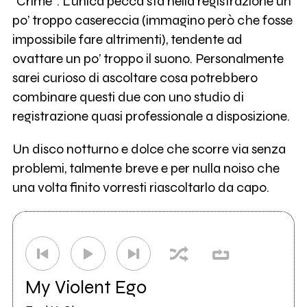
“Crime”. L’unica pecca sta nella registrazione un
po’ troppo casereccia (immagino però che fosse
impossibile fare altrimenti), tendente ad
ovattare un po’ troppo il suono. Personalmente
sarei curioso di ascoltare cosa potrebbero
combinare questi due con uno studio di
registrazione quasi professionale a disposizione.
Un disco notturno e dolce che scorre via senza
problemi, talmente breve e per nulla noiso che
una volta finito vorresti riascoltarlo da capo.
My Violent Ego