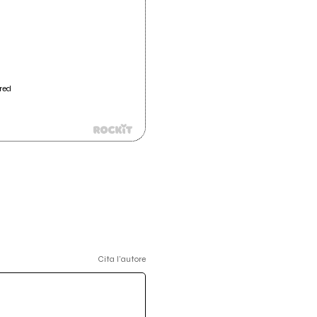
 red
Cita l'autore