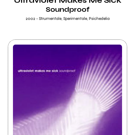
Ultraviolet Makes Me Sick
Soundproof
2002 - Strumentale, Sperimentale, Psichedelia