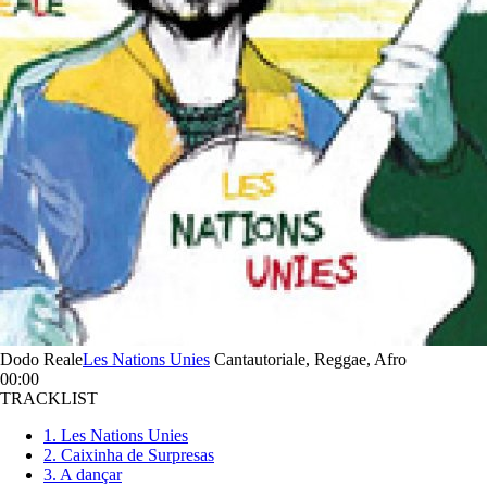
Dodo Reale
Les Nations Unies
Cantautoriale, Reggae, Afro
00:00
TRACKLIST
1. Les Nations Unies
2. Caixinha de Surpresas
3. A dançar