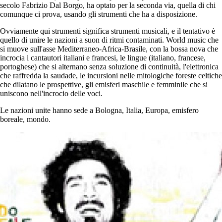
secolo Fabrizio Dal Borgo, ha optato per la seconda via, quella di chi
comunque ci prova, usando gli strumenti che ha a disposizione.
Ovviamente qui strumenti significa strumenti musicali, e il tentativo è
quello di unire le nazioni a suon di ritmi contaminati. World music che
si muove sull'asse Mediterraneo-Africa-Brasile, con la bossa nova che
incrocia i cantautori italiani e francesi, le lingue (italiano, francese,
portoghese) che si alternano senza soluzione di continuità, l'elettronica
che raffredda la saudade, le incursioni nelle mitologiche foreste celtiche
che dilatano le prospettive, gli emisferi maschile e femminile che si
uniscono nell'incrocio delle voci.
Le nazioni unite hanno sede a Bologna, Italia, Europa, emisfero
boreale, mondo.