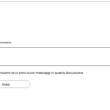
commento
vvisami se ci sono nuovi messaggi in questa discussione
Invia