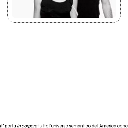
ht" porta
in corpore
tutto l'universo semantico dell'America conc