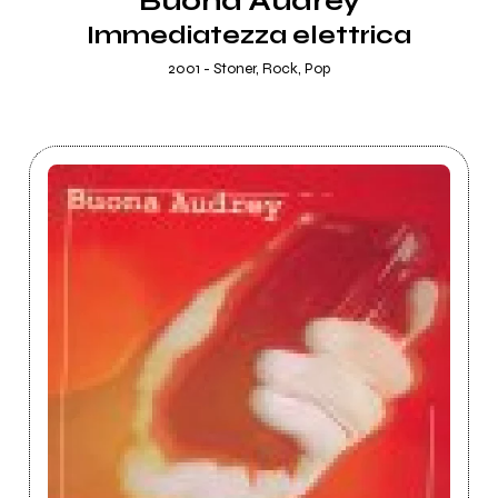
Buona Audrey
Immediatezza elettrica
2001 - Stoner, Rock, Pop