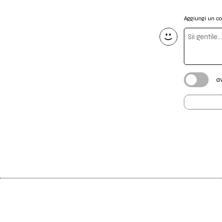
Aggiungi un 
a