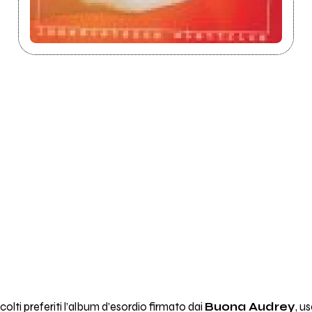
colti preferiti l’album d’esordio firmato dai
Buona Audrey
, u