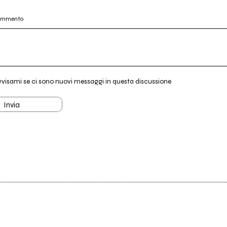
commento
vvisami se ci sono nuovi messaggi in questa discussione
Invia