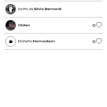
Scritto da
Silvio Bernardi
0
Olden
0
Etichetta
Nomadism