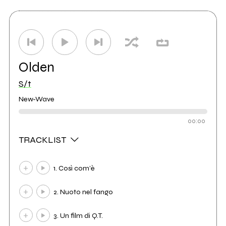
Olden
S/t
New-Wave
00:00
TRACKLIST
1. Così com’è
2. Nuoto nel fango
3. Un film di Q.T.